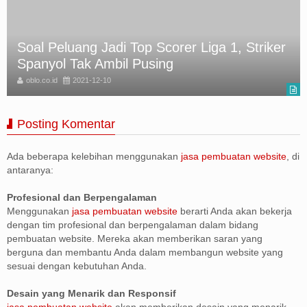
orer Liga 1, Striker
Beroperasi Sejak 2016, P
g
Bara Ilegal Ditangkap
oblo.co.id
2021-12-10
Posting Komentar
Ada beberapa kelebihan menggunakan
jasa pembuatan website
, di
antaranya:
Profesional dan Berpengalaman
Menggunakan
jasa pembuatan website
berarti Anda akan bekerja
dengan tim profesional dan berpengalaman dalam bidang
pembuatan website. Mereka akan memberikan saran yang
berguna dan membantu Anda dalam membangun website yang
sesuai dengan kebutuhan Anda.
Desain yang Menarik dan Responsif
jasa pembuatan website
akan memberikan desain yang menarik