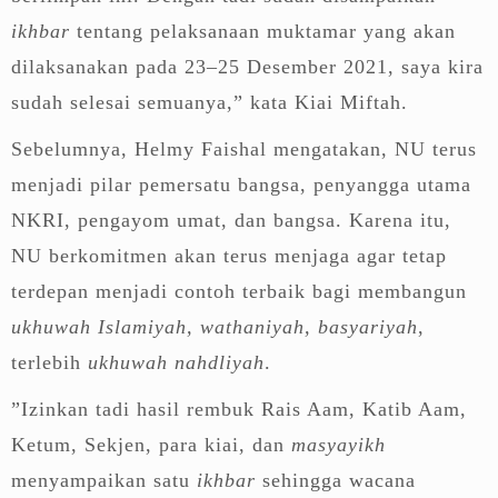
ikhbar
tentang pelaksanaan muktamar yang akan
dilaksanakan pada 23–25 Desember 2021, saya kira
sudah selesai semuanya,” kata Kiai Miftah.
Sebelumnya, Helmy Faishal mengatakan, NU terus
menjadi pilar pemersatu bangsa, penyangga utama
NKRI, pengayom umat, dan bangsa. Karena itu,
NU berkomitmen akan terus menjaga agar tetap
terdepan menjadi contoh terbaik bagi membangun
ukhuwah Islamiyah, wathaniyah, basyariyah
,
terlebih
ukhuwah nahdliyah
.
”Izinkan tadi hasil rembuk Rais Aam, Katib Aam,
Ketum, Sekjen, para kiai, dan
masyayikh
menyampaikan satu
ikhbar
sehingga wacana