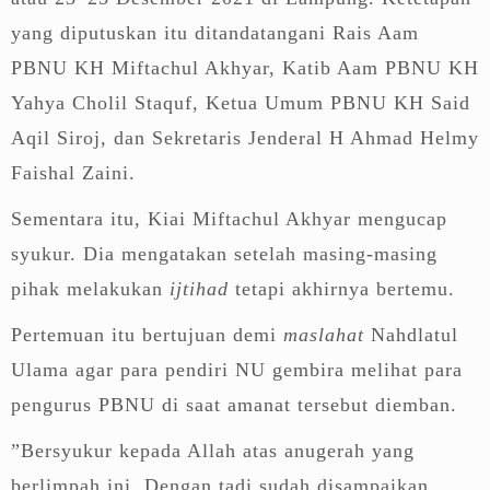
yang diputuskan itu ditandatangani Rais Aam
PBNU KH Miftachul Akhyar, Katib Aam PBNU KH
Yahya Cholil Staquf, Ketua Umum PBNU KH Said
Aqil Siroj, dan Sekretaris Jenderal H Ahmad Helmy
Faishal Zaini.
Sementara itu, Kiai Miftachul Akhyar mengucap
syukur. Dia mengatakan setelah masing-masing
pihak melakukan
ijtihad
tetapi akhirnya bertemu.
Pertemuan itu bertujuan demi
maslahat
Nahdlatul
Ulama agar para pendiri NU gembira melihat para
pengurus PBNU di saat amanat tersebut diemban.
”Bersyukur kepada Allah atas anugerah yang
berlimpah ini. Dengan tadi sudah disampaikan