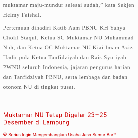
muktamar maju-mundur selesai sudah,” kata Sekjen
Helmy Faishal.
Pertemuan dihadiri Katib Aam PBNU KH Yahya
Cholil Staquf, Ketua SC Muktamar NU Muhammad
Nuh, dan Ketua OC Muktamar NU Kiai Imam Aziz.
Hadir pula Ketua Tanfidziyah dan Rais Syuriyah
PWNU seluruh Indonesia, jajaran pengurus harian
dan Tanfidziyah PBNU, serta lembaga dan badan
otonom NU di tingkat pusat.
Muktamar NU Tetap Digelar 23–25
Desember di Lampung
Serius Ingin Mengembangkan Usaha Jasa Sumur Bor?