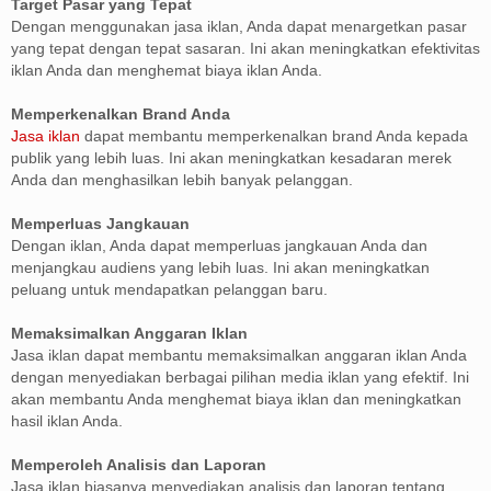
Target Pasar yang Tepat
Dengan menggunakan jasa iklan, Anda dapat menargetkan pasar
yang tepat dengan tepat sasaran. Ini akan meningkatkan efektivitas
iklan Anda dan menghemat biaya iklan Anda.
Memperkenalkan Brand Anda
Jasa iklan
dapat membantu memperkenalkan brand Anda kepada
publik yang lebih luas. Ini akan meningkatkan kesadaran merek
Anda dan menghasilkan lebih banyak pelanggan.
Memperluas Jangkauan
Dengan iklan, Anda dapat memperluas jangkauan Anda dan
menjangkau audiens yang lebih luas. Ini akan meningkatkan
peluang untuk mendapatkan pelanggan baru.
Memaksimalkan Anggaran Iklan
Jasa iklan dapat membantu memaksimalkan anggaran iklan Anda
dengan menyediakan berbagai pilihan media iklan yang efektif. Ini
akan membantu Anda menghemat biaya iklan dan meningkatkan
hasil iklan Anda.
Memperoleh Analisis dan Laporan
Jasa iklan biasanya menyediakan analisis dan laporan tentang