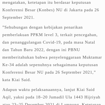
mengatakan, ketetapan itu berdasar keputusan
Konferensi Besar (Konbes) NU di Jakarta pada 26
September 2021.
”Sehubungan dengan kebijakan penarikan
pemberlakuan PPKM level 3, terkait pencegahan,
dan penanggulangan Covid-19, pada masa Natal
dan Tahun Baru 2022, dengan ini PBNU
memberitahukan bahwa penyelenggaraan Muktamar
Ke-34 adalah sepenuhnya sebagaimana keputusan
Konferensi Besar NU pada 26 September 2021,”
kata Kiai Said.
Adapun waktu pelaksanaannya, lanjut Kiai Said
Aqil, yakni pada 18–20 Jumadil Ula 1443 Hijriyah
atau 23–25 Desember 2021 di Lampung. Ketetapan