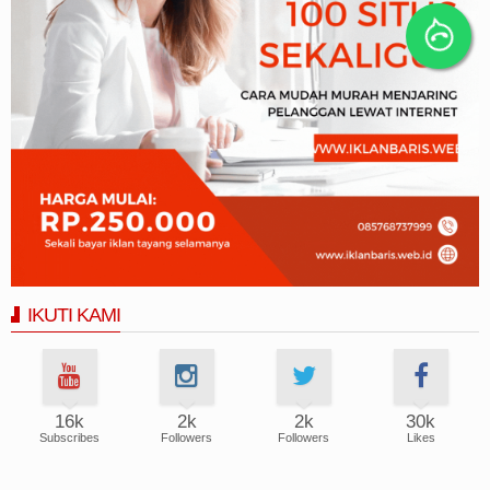
IKUTI KAMI
16k
2k
2k
30k
Subscribes
Followers
Followers
Likes