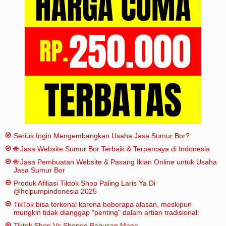
Iklan
Sitemap
Serius Ingin Mengembangkan Usaha Jasa Sumur Bor?
🌐 Jasa Website Sumur Bor Terbaik & Terpercaya di Indonesia
🌐 Jasa Pembuatan Website & Pasang Iklan Online untuk Usaha
Jasa Sumur Bor
Produk Afiliasi Tiktok Shop Paling Laris Ya Di
@hclpumpindonesia 2025
TikTok bisa terkenal karena beberapa alasan, meskipun
mungkin tidak dianggap "penting" dalam artian tradisional:
Tiktok Shop Vs Shopee Bagusan Mana