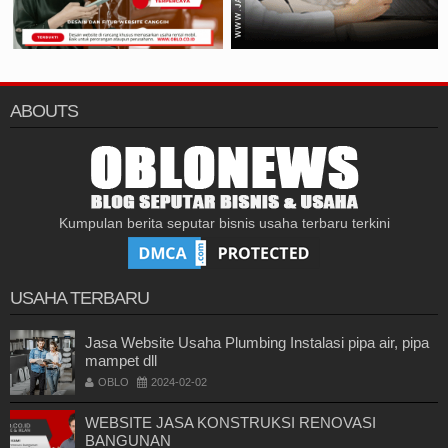
ABOUTS
Kumpulan berita seputar bisnis usaha terbaru terkini
USAHA TERBARU
Jasa Website Usaha Plumbing Instalasi pipa air, pipa
mampet dll
OBLO
2024-02-02
WEBSITE JASA KONSTRUKSI RENOVASI
BANGUNAN