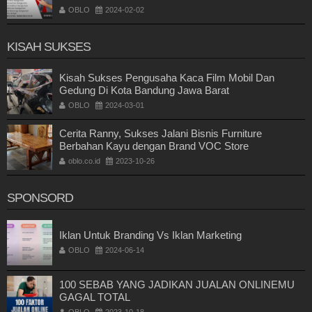
OBLO
2024-02-02
KISAH SUKSES
Kisah Sukses Pengusaha Kaca Film Mobil Dan
Gedung Di Kota Bandung Jawa Barat
OBLO
2024-03-01
Cerita Ranny, Sukses Jalani Bisnis Furniture
Berbahan Kayu dengan Brand VOC Store
oblo.co.id
2023-10-26
SPONSORD
Iklan Untuk Branding Vs Iklan Marketing
OBLO
2024-06-14
100 SEBAB YANG JADIKAN JUALAN ONLINEMU
GAGAL TOTAL