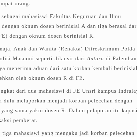
empat orang.
t sebagai mahasiswi Fakultas Keguruan dan Ilmu
dengan oknum dosen berinisial A dan tiga berasal dar
FE) dengan oknum dosen berinisial R.
maja, Anak dan Wanita (Renakta) Ditreskrimum Polda
lisi Masnoni seperti dilansir dari
Antara
di Palemban
a menerima aduan dari satu korban kembali berinisia
ehkan oleh oknum dosen R di FE.
ngkat dari dua mahasiswi di FE Unsri kampus Indrala
ih dulu melaporkan menjadi korban pelecehan dengan
 yang sama yakni dosen R. Dalam pelaporan itu kapasi
saksi pemberat.
a tiga mahasiswi yang mengaku jadi korban pelecehan