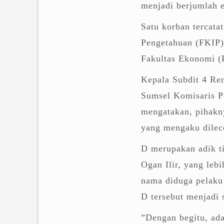
menjadi berjumlah 
Satu korban tercata
Pengetahuan (FKIP) 
Fakultas Ekonomi (
Kepala Subdit 4 Re
Sumsel Komisaris Po
mengatakan, pihakny
yang mengaku dilec
D merupakan adik ti
Ogan Ilir, yang leb
nama diduga pelaku
D tersebut menjadi 
”Dengan begitu, ad