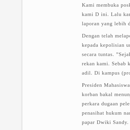
Kami membuka posko
kami D ini. Lalu k
laporan yang lebih d
Dengan telah melapo
kepada kepolisian 
secara tuntas. ”Se
rekan kami. Sebab k
adil. Di kampus (pro
Presiden Mahasiswa
korban bakal menun
perkara dugaan pele
penasihat hukum na
papar Dwiki Sandy.