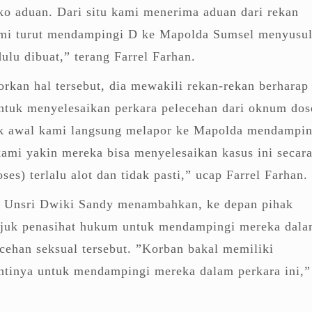
 aduan. Dari situ kami menerima aduan dari rekan
ami turut mendampingi D ke Mapolda Sumsel menyusu
ulu dibuat,” terang Farrel Farhan.
rkan hal tersebut, dia mewakili rekan-rekan berharap
untuk menyelesaikan perkara pelecehan dari oknum dos
jak awal kami langsung melapor ke Mapolda mendampin
ami yakin mereka bisa menyelesaikan kasus ini secar
ses) terlalu alot dan tidak pasti,” ucap Farrel Farhan.
 Unsri Dwiki Sandy menambahkan, ke depan pihak
juk penasihat hukum untuk mendampingi mereka dal
cehan seksual tersebut. ”Korban bakal memiliki
ntinya untuk mendampingi mereka dalam perkara ini,”