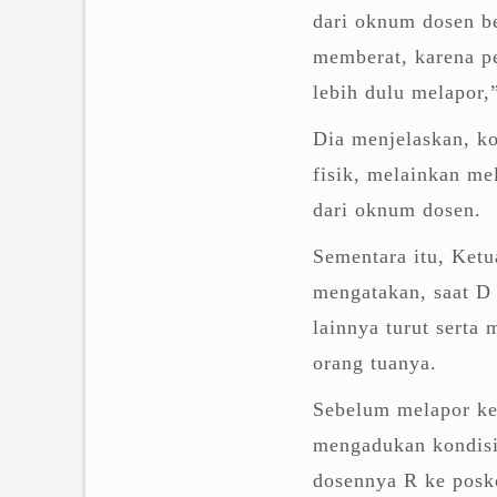
dari oknum dosen be
memberat, karena p
lebih dulu melapor,
Dia menjelaskan, ko
fisik, melainkan me
dari oknum dosen.
Sementara itu, Ket
mengatakan, saat D
lainnya turut serta
orang tuanya.
Sebelum melapor ke 
mengadukan kondisi
dosennya R ke posko