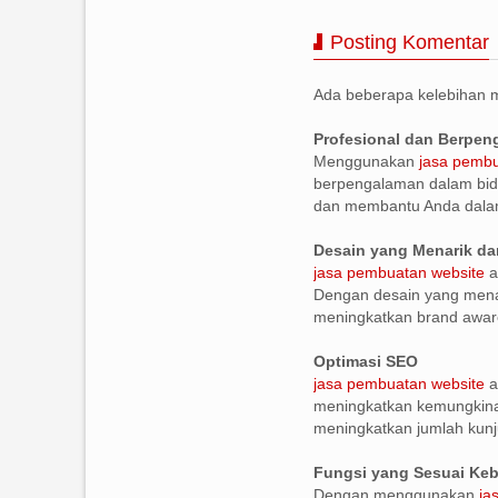
Posting Komentar
Ada beberapa kelebihan
Profesional dan Berpe
Menggunakan
jasa pembu
berpengalaman dalam bid
dan membantu Anda dala
Desain yang Menarik da
jasa pembuatan website
a
Dengan desain yang menar
meningkatkan brand awar
Optimasi SEO
jasa pembuatan website
a
meningkatkan kemungkinan
meningkatkan jumlah kunj
Fungsi yang Sesuai Ke
Dengan menggunakan
ja