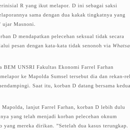
rinisial R yang ikut melapor. D ini sebagai saksi
elaporannya sama dengan dua kakak tingkatnya yang
” ujar Masnoni.
rban D mendapatkan pelecehan seksual tidak secara
lalui pesan dengan kata-kata tidak senonoh via
Whatsa
ua BEM UNSRI Fakultas Ekonomi Farrel Farhan
 melapor ke Mapolda Sumsel tersebut dia dan rekan-re
 mendampingi. Saat itu, korban D datang bersama kedu
Mapolda, lanjut Farrel Farhan, korban D lebih dulu
nya yang telah menjadi korban pelecehan oknum
 yang mereka dirikan. ”Setelah dua kasus terungkap.