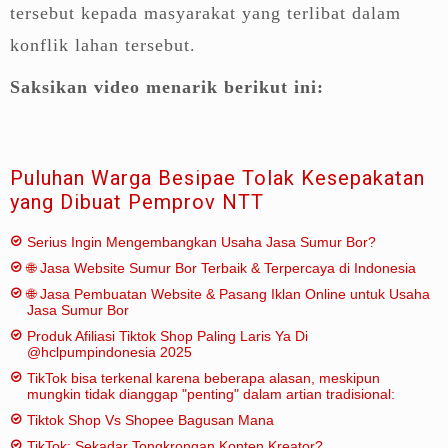
tersebut kepada masyarakat yang terlibat dalam
konflik lahan tersebut.
Saksikan video menarik berikut ini:
Puluhan Warga Besipae Tolak Kesepakatan
yang Dibuat Pemprov NTT
Serius Ingin Mengembangkan Usaha Jasa Sumur Bor?
🌐 Jasa Website Sumur Bor Terbaik & Terpercaya di Indonesia
🌐 Jasa Pembuatan Website & Pasang Iklan Online untuk Usaha
Jasa Sumur Bor
Produk Afiliasi Tiktok Shop Paling Laris Ya Di
@hclpumpindonesia 2025
TikTok bisa terkenal karena beberapa alasan, meskipun
mungkin tidak dianggap "penting" dalam artian tradisional:
Tiktok Shop Vs Shopee Bagusan Mana
TikTok: Sekadar Tongkrongan Konten Kreator?