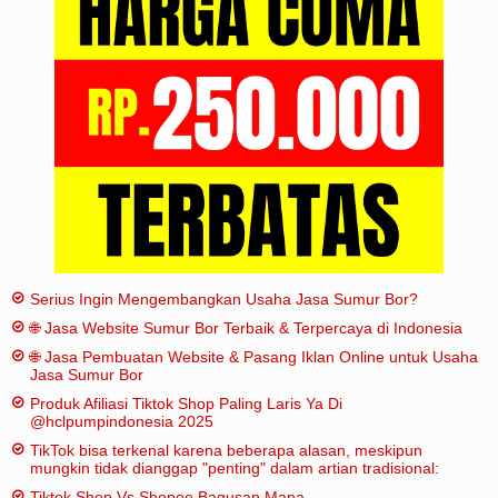
Iklan
Sitemap
Serius Ingin Mengembangkan Usaha Jasa Sumur Bor?
🌐 Jasa Website Sumur Bor Terbaik & Terpercaya di Indonesia
🌐 Jasa Pembuatan Website & Pasang Iklan Online untuk Usaha
Jasa Sumur Bor
Produk Afiliasi Tiktok Shop Paling Laris Ya Di
@hclpumpindonesia 2025
TikTok bisa terkenal karena beberapa alasan, meskipun
mungkin tidak dianggap "penting" dalam artian tradisional:
Tiktok Shop Vs Shopee Bagusan Mana