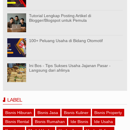
Tutorial Lengkap Posting Artikel di
Blogger/Blogspot untuk Pemula
100+ Peluang Usaha di Bidang Otomotif
Ini Bos - Tips Sukses Usaha Jajanan Pasar -
Langsung dari ahlinya
LABEL
Bisnis Hiburan
Bisnis Jasa
Bisnis Kuliner
Bisnis Property
Bisnis Rental
Bisnis Rumahan
Ide Bisnis
Ide Usaha