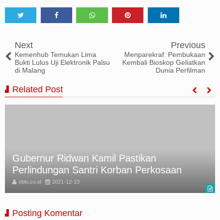
Tweet
Share
Share
Share
Share
Next
Previous
Kemenhub Temukan Lima
Menparekraf: Pembukaan
Bukti Lulus Uji Elektronik Palsu
Kembali Bioskop Geliatkan
di Malang
Dunia Perfilman
Related Post
Gubernur Ridwan Kamil Pastikan
Perlindungan Santri Korban Perkosaan
oblo.co.id
2021-12-10
Posting Komentar