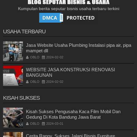
Kumpulan berita seputar bisnis usaha terbaru terkini
USAHA TERBARU
Jasa Website Usaha Plumbing Instalasi pipa air, pipa
mampet dll
OBLO
2024-02-02
WEBSITE JASA KONSTRUKSI RENOVASI
BANGUNAN
OBLO
2024-02-02
KISAH SUKSES
Kisah Sukses Pengusaha Kaca Film Mobil Dan
Gedung Di Kota Bandung Jawa Barat
OBLO
2024-03-01
Cerita Ranny, Sukses Jalani Bisnis Furniture