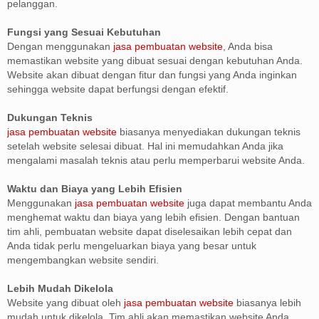
pelanggan.
Fungsi yang Sesuai Kebutuhan
Dengan menggunakan
jasa pembuatan website
, Anda bisa
memastikan website yang dibuat sesuai dengan kebutuhan Anda.
Website akan dibuat dengan fitur dan fungsi yang Anda inginkan
sehingga website dapat berfungsi dengan efektif.
Dukungan Teknis
jasa pembuatan website
biasanya menyediakan dukungan teknis
setelah website selesai dibuat. Hal ini memudahkan Anda jika
mengalami masalah teknis atau perlu memperbarui website Anda.
Waktu dan Biaya yang Lebih Efisien
Menggunakan
jasa pembuatan website
juga dapat membantu Anda
menghemat waktu dan biaya yang lebih efisien. Dengan bantuan
tim ahli, pembuatan website dapat diselesaikan lebih cepat dan
Anda tidak perlu mengeluarkan biaya yang besar untuk
mengembangkan website sendiri.
Lebih Mudah Dikelola
Website yang dibuat oleh
jasa pembuatan website
biasanya lebih
mudah untuk dikelola. Tim ahli akan memastikan website Anda