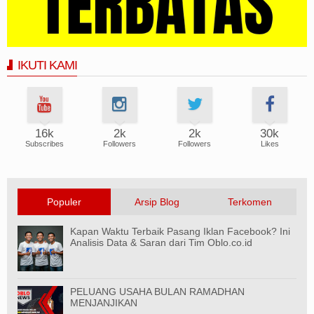
IKUTI KAMI
16k
2k
2k
30k
Subscribes
Followers
Followers
Likes
Populer
Arsip Blog
Terkomen
Kapan Waktu Terbaik Pasang Iklan Facebook? Ini
Analisis Data & Saran dari Tim Oblo.co.id
PELUANG USAHA BULAN RAMADHAN
MENJANJIKAN