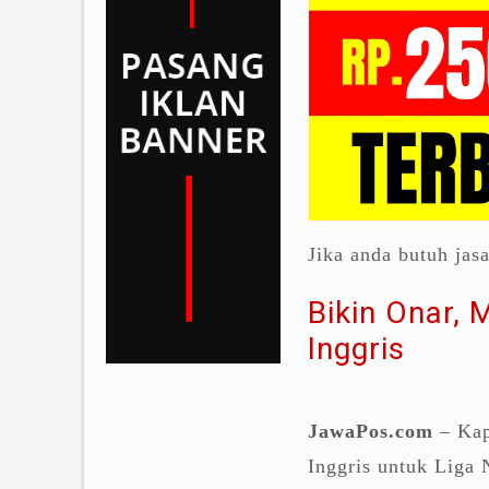
Jika anda butuh jas
Bikin Onar, 
Inggris
JawaPos.com
– Kap
Inggris untuk Liga