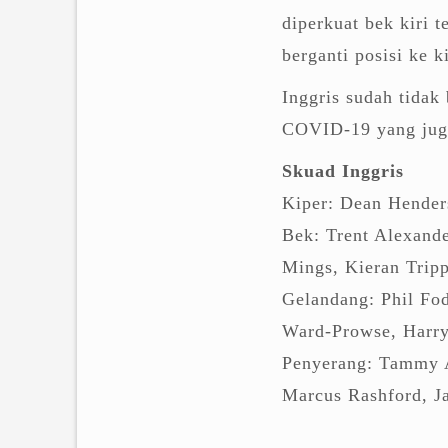
diperkuat bek kiri 
berganti posisi ke ki
Inggris sudah tidak
COVID-19 yang jug
Skuad Inggris
Kiper: Dean Hender
Bek: Trent Alexand
Mings, Kieran Tripp
Gelandang: Phil Fo
Ward-Prowse, Harr
Penyerang: Tammy 
Marcus Rashford, J