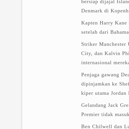
bersiap dijajal Isl
Denmark di Kopenh
Kapten Harry Kane 
setelah dari Bahama
Striker Manchester
City, dan Kalvin Ph
internasional merek
Penjaga gawang Dea
dipinjamkan ke Shef
kiper utama Jordan 
Gelandang Jack Grea
Premier tidak masuk
Ben Chilwell dan L