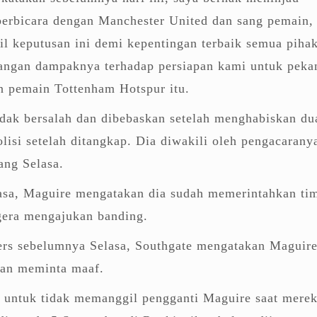
h berbicara dengan Manchester United dan sang pemain,
l keputusan ini demi kepentingan terbaik semua piha
angan dampaknya terhadap persiapan kami untuk peka
n pemain Tottenham Hotspur itu.
dak bersalah dan dibebaskan setelah menghabiskan du
lisi setelah ditangkap. Dia diwakili oleh pengacarany
ang Selasa.
lasa, Maguire mengatakan dia sudah memerintahkan ti
era mengajukan banding.
ers sebelumnya Selasa, Southgate mengatakan Maguir
an meminta maaf.
 untuk tidak memanggil pengganti Maguire saat mere