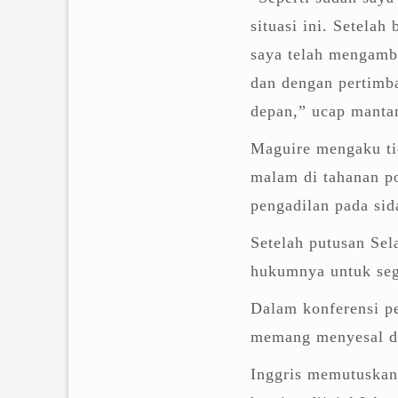
situasi ini. Setela
saya telah mengambi
dan dengan pertimb
depan,” ucap manta
Maguire mengaku ti
malam di tahanan po
pengadilan pada sid
Setelah putusan Se
hukumnya untuk seg
Dalam konferensi p
memang menyesal d
Inggris memutuskan