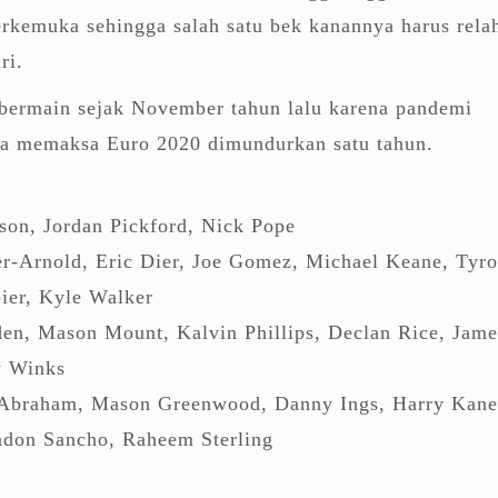
terkemuka sehingga salah satu bek kanannya harus rela
ri.
 bermain sejak November tahun lalu karena pandemi
a memaksa Euro 2020 dimundurkan satu tahun.
son, Jordan Pickford, Nick Pope
er-Arnold, Eric Dier, Joe Gomez, Michael Keane, Tyr
ier, Kyle Walker
den, Mason Mount, Kalvin Phillips, Declan Rice, Jame
y Winks
Abraham, Mason Greenwood, Danny Ings, Harry Kane
adon Sancho, Raheem Sterling