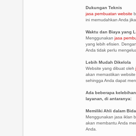
Dukungan Teknis
jasa pembuatan website
b
ini memudahkan Anda jika
Waktu dan Biaya yang L
Menggunakan
jasa pembu
yang lebih efisien. Denga
Anda tidak perlu mengelu
Lebih Mudah Dikelola
Website yang dibuat oleh
akan memastikan website 
sehingga Anda dapat meng
Ada beberapa kelebiha
layanan, di antaranya:
Memiliki Ahli dalam Bi
Menggunakan jasa iklan b
akan membantu Anda merum
Anda.