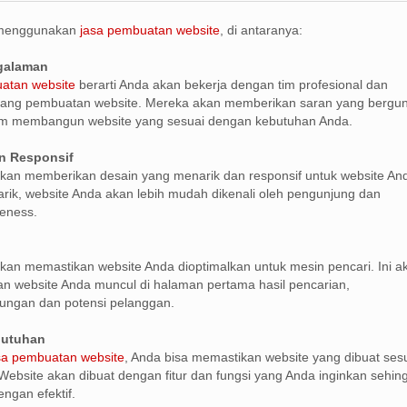
 menggunakan
jasa pembuatan website
, di antaranya:
ngalaman
atan website
berarti Anda akan bekerja dengan tim profesional dan
ang pembuatan website. Mereka akan memberikan saran yang bergu
m membangun website yang sesuai dengan kebutuhan Anda.
n Responsif
kan memberikan desain yang menarik dan responsif untuk website An
ik, website Anda akan lebih mudah dikenali oleh pengunjung dan
eness.
kan memastikan website Anda dioptimalkan untuk mesin pencari. Ini a
 website Anda muncul di halaman pertama hasil pencarian,
ungan dan potensi pelanggan.
butuhan
sa pembuatan website
, Anda bisa memastikan website yang dibuat ses
ebsite akan dibuat dengan fitur dan fungsi yang Anda inginkan sehin
ngan efektif.