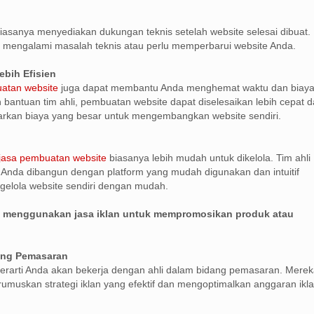
iasanya menyediakan dukungan teknis setelah website selesai dibuat. 
 mengalami masalah teknis atau perlu memperbarui website Anda.
ebih Efisien
atan website
juga dapat membantu Anda menghemat waktu dan biay
n bantuan tim ahli, pembuatan website dapat diselesaikan lebih cepat 
arkan biaya yang besar untuk mengembangkan website sendiri.
jasa pembuatan website
biasanya lebih mudah untuk dikelola. Tim ahli
Anda dibangun dengan platform yang mudah digunakan dan intuitif
elola website sendiri dengan mudah.
n menggunakan jasa iklan untuk mempromosikan produk atau
dang Pemasaran
erarti Anda akan bekerja dengan ahli dalam bidang pemasaran. Mere
uskan strategi iklan yang efektif dan mengoptimalkan anggaran ikl