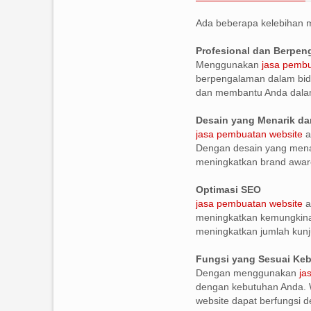
Ada beberapa kelebihan
Profesional dan Berpe
Menggunakan
jasa pembu
berpengalaman dalam bid
dan membantu Anda dala
Desain yang Menarik da
jasa pembuatan website
a
Dengan desain yang menar
meningkatkan brand awar
Optimasi SEO
jasa pembuatan website
a
meningkatkan kemungkinan
meningkatkan jumlah kunj
Fungsi yang Sesuai Ke
Dengan menggunakan
ja
dengan kebutuhan Anda. W
website dapat berfungsi de