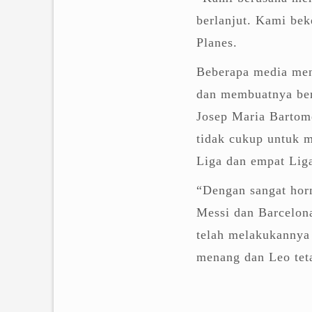
berlanjut. Kami bek
Planes.
Beberapa media men
dan membuatnya ber
Josep Maria Bartome
tidak cukup untuk 
Liga dan empat Lig
“Dengan sangat horm
Messi dan Barcelon
telah melakukannya
menang dan Leo teta