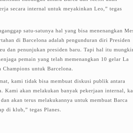
erja secara internal untuk meyakinkan Leo,” tegas
ganggap satu-satunya hal yang bisa menenangkan Me
tahan di Barcelona adalah pengunduran diri Presiden
u dan penunjukan presiden baru. Tapi hal itu mungki
menjaga pemain yang telah memenangkan 10 gelar La
a Champions untuk Barcelona.
at, kami tidak bisa membuat diskusi publik antara
a. Kami akan melakukan banyak pekerjaan internal, k
 dan akan terus melakukannya untuk membuat Barca
p di klub,” tegas Planes.