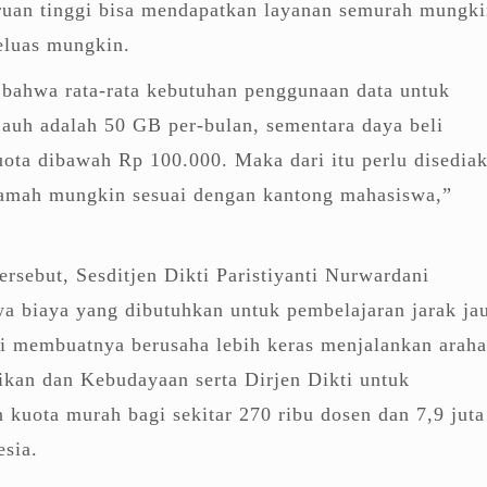
uruan tinggi bisa mendapatkan layanan semurah mungk
eluas mungkin.
 bahwa rata-rata kebutuhan penggunaan data untuk
jauh adalah 50 GB per-bulan, sementara daya beli
ota dibawah Rp 100.000. Maka dari itu perlu disedia
eramah mungkin sesuai dengan kantong mahasiswa,”
ersebut, Sesditjen Dikti Paristiyanti Nurwardani
 biaya yang dibutuhkan untuk pembelajaran jarak ja
ni membuatnya berusaha lebih keras menjalankan arah
ikan dan Kebudayaan serta Dirjen Dikti untuk
kuota murah bagi sekitar 270 ribu dosen dan 7,9 juta
esia.