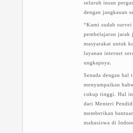
seluruh insan perg
dengan jangkauan s
“Kami sudah survei
pembelajaran jarak 
masyarakat untuk ku
layanan internet s
ungkapnya.
Senada dengan hal t
menyampaikan bahwa
cukup tinggi. Hal i
dari Menteri Pendid
memberikan bantuan 
mahasiswa di Indon