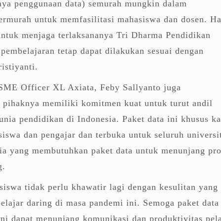
aya penggunaan data) semurah mungkin dalam
ermurah untuk memfasilitasi mahasiswa dan dosen. Ha
 untuk menjaga terlaksananya Tri Dharma Pendidikan
 pembelajaran tetap dapat dilakukan sesuai dengan
istiyanti.
 SME Officer XL Axiata, Feby Sallyanto juga
pihaknya memiliki komitmen kuat untuk turut andil
ia pendidikan di Indonesia. Paket data ini khusus k
iswa dan pengajar dan terbuka untuk seluruh universi
sia yang membutuhkan paket data untuk menunjang pro
g.
iswa tidak perlu khawatir lagi dengan kesulitan yang
belajar daring di masa pandemi ini. Semoga paket data
ni dapat menunjang komunikasi dan produktivitas pela