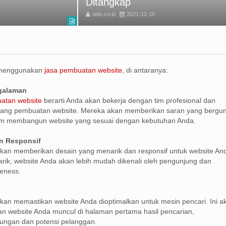
Ditangkap
oblo.co.id
2021-12-10
 menggunakan
jasa pembuatan website
, di antaranya:
ngalaman
atan website
berarti Anda akan bekerja dengan tim profesional dan
ang pembuatan website. Mereka akan memberikan saran yang bergu
m membangun website yang sesuai dengan kebutuhan Anda.
n Responsif
kan memberikan desain yang menarik dan responsif untuk website An
ik, website Anda akan lebih mudah dikenali oleh pengunjung dan
eness.
kan memastikan website Anda dioptimalkan untuk mesin pencari. Ini a
 website Anda muncul di halaman pertama hasil pencarian,
ungan dan potensi pelanggan.