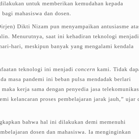
 dilakukan untuk memberikan kemudahan kepada
g bagi mahasiswa dan dosen.
Dirjen) Dikti Nizam pun menyampaikan antusiasme ata
alin. Menurutnya, saat ini kehadiran teknologi menjadi
hari-hari, meskipun banyak yang mengalami kendala
faatan teknologi ini menjadi
concern
kami. Tidak dap
ada masa pandemi ini beban pulsa mendadak berlari
t, maka kerja sama dengan penyedia jasa telekomunikas
emi kelancaran proses pembelajaran jarak jauh,” ujar 
kapkan bahwa hal ini dilakukan demi memenuhi
embelajaran dosen dan mahasiswa. Ia menginginkan