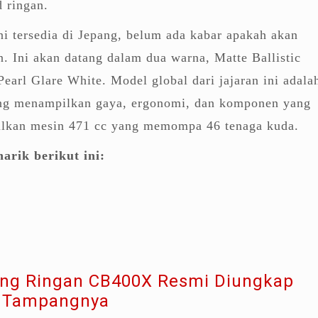
 ringan.
i tersedia di Jepang, belum ada kabar apakah akan
in. Ini akan datang dalam dua warna, Matte Ballistic
Pearl Glare White. Model global dari jajaran ini adala
g menampilkan gaya, ergonomi, dan komponen yang
lkan mesin 471 cc yang memompa 46 tenaga kuda.
arik berikut ini:
ang Ringan CB400X Resmi Diungkap
i Tampangnya