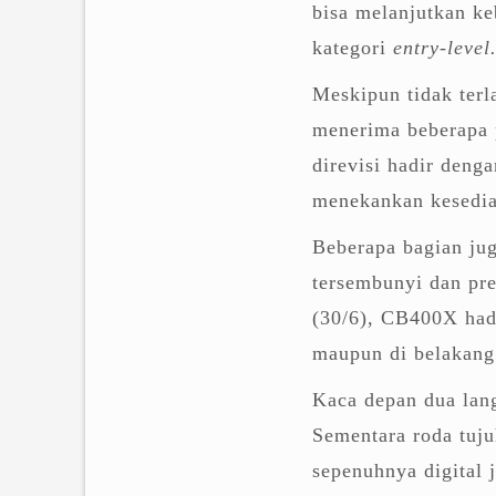
bisa melanjutkan k
kategori
entry-level
Meskipun tidak terl
menerima beberapa 
direvisi hadir deng
menekankan kesedia
Beberapa bagian ju
tersembunyi dan pre
(30/6), CB400X had
maupun di belakang
Kaca depan dua lang
Sementara roda tuju
sepenuhnya digital 