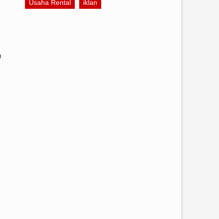
Usaha Rental
iklan
h