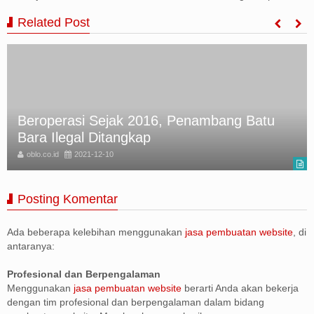
Related Post
Beroperasi Sejak 2016, Penambang Batu
Bara Ilegal Ditangkap
oblo.co.id
2021-12-10
Posting Komentar
Ada beberapa kelebihan menggunakan
jasa pembuatan website
, di
antaranya:
Profesional dan Berpengalaman
Menggunakan
jasa pembuatan website
berarti Anda akan bekerja
dengan tim profesional dan berpengalaman dalam bidang