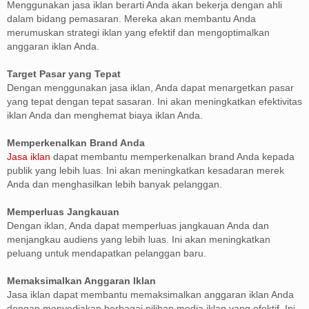
Menggunakan jasa iklan berarti Anda akan bekerja dengan ahli
dalam bidang pemasaran. Mereka akan membantu Anda
merumuskan strategi iklan yang efektif dan mengoptimalkan
anggaran iklan Anda.
Target Pasar yang Tepat
Dengan menggunakan jasa iklan, Anda dapat menargetkan pasar
yang tepat dengan tepat sasaran. Ini akan meningkatkan efektivitas
iklan Anda dan menghemat biaya iklan Anda.
Memperkenalkan Brand Anda
Jasa iklan
dapat membantu memperkenalkan brand Anda kepada
publik yang lebih luas. Ini akan meningkatkan kesadaran merek
Anda dan menghasilkan lebih banyak pelanggan.
Memperluas Jangkauan
Dengan iklan, Anda dapat memperluas jangkauan Anda dan
menjangkau audiens yang lebih luas. Ini akan meningkatkan
peluang untuk mendapatkan pelanggan baru.
Memaksimalkan Anggaran Iklan
Jasa iklan dapat membantu memaksimalkan anggaran iklan Anda
dengan menyediakan berbagai pilihan media iklan yang efektif. Ini