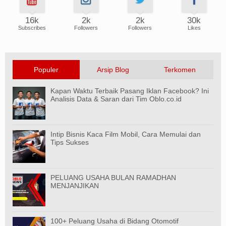
16k
2k
2k
30k
Subscribes
Followers
Followers
Likes
Populer
Arsip Blog
Terkomen
Kapan Waktu Terbaik Pasang Iklan Facebook? Ini
Analisis Data & Saran dari Tim Oblo.co.id
Intip Bisnis Kaca Film Mobil, Cara Memulai dan
Tips Sukses
PELUANG USAHA BULAN RAMADHAN
MENJANJIKAN
100+ Peluang Usaha di Bidang Otomotif