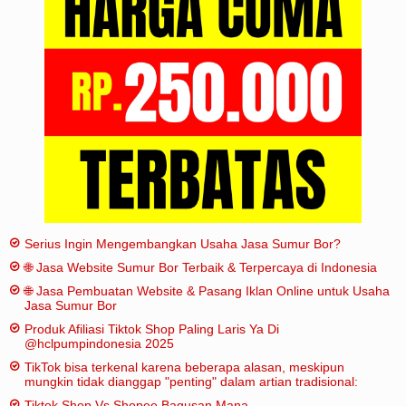
Iklan
Sitemap
Serius Ingin Mengembangkan Usaha Jasa Sumur Bor?
🌐 Jasa Website Sumur Bor Terbaik & Terpercaya di Indonesia
🌐 Jasa Pembuatan Website & Pasang Iklan Online untuk Usaha
Jasa Sumur Bor
Produk Afiliasi Tiktok Shop Paling Laris Ya Di
@hclpumpindonesia 2025
TikTok bisa terkenal karena beberapa alasan, meskipun
mungkin tidak dianggap "penting" dalam artian tradisional:
Tiktok Shop Vs Shopee Bagusan Mana