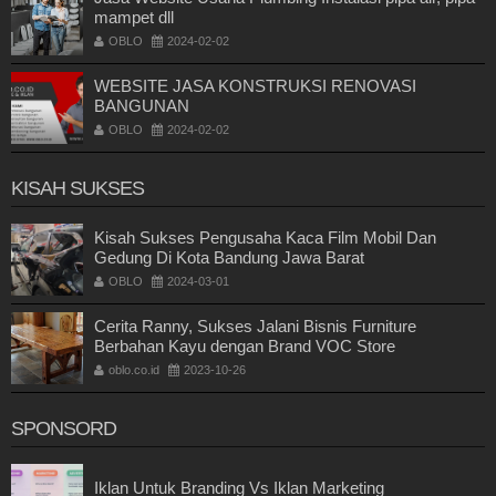
mampet dll
OBLO
2024-02-02
WEBSITE JASA KONSTRUKSI RENOVASI
BANGUNAN
OBLO
2024-02-02
KISAH SUKSES
Kisah Sukses Pengusaha Kaca Film Mobil Dan
Gedung Di Kota Bandung Jawa Barat
OBLO
2024-03-01
Cerita Ranny, Sukses Jalani Bisnis Furniture
Berbahan Kayu dengan Brand VOC Store
oblo.co.id
2023-10-26
SPONSORD
Iklan Untuk Branding Vs Iklan Marketing