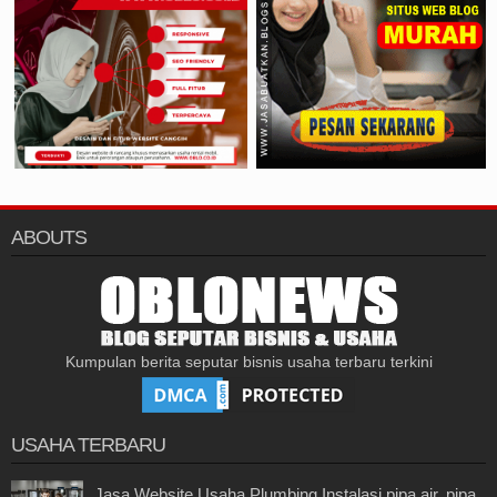
ABOUTS
Kumpulan berita seputar bisnis usaha terbaru terkini
USAHA TERBARU
Jasa Website Usaha Plumbing Instalasi pipa air, pipa