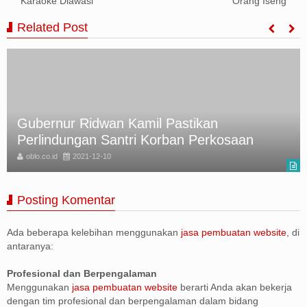
Karaoke Diawasi
Orang Iseng
Related Post
Gubernur Ridwan Kamil Pastikan
Perlindungan Santri Korban Perkosaan
oblo.co.id
2021-12-10
Posting Komentar
Ada beberapa kelebihan menggunakan
jasa pembuatan website
, di
antaranya:
Profesional dan Berpengalaman
Menggunakan
jasa pembuatan website
berarti Anda akan bekerja
dengan tim profesional dan berpengalaman dalam bidang