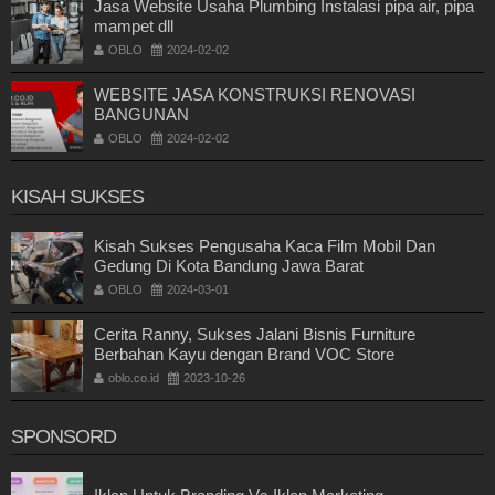
Jasa Website Usaha Plumbing Instalasi pipa air, pipa
mampet dll
OBLO
2024-02-02
WEBSITE JASA KONSTRUKSI RENOVASI
BANGUNAN
OBLO
2024-02-02
KISAH SUKSES
Kisah Sukses Pengusaha Kaca Film Mobil Dan
Gedung Di Kota Bandung Jawa Barat
OBLO
2024-03-01
Cerita Ranny, Sukses Jalani Bisnis Furniture
Berbahan Kayu dengan Brand VOC Store
oblo.co.id
2023-10-26
SPONSORD