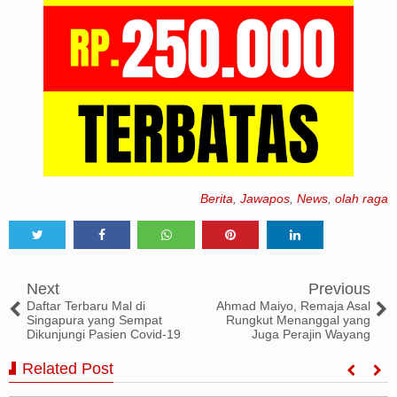
Berita
,
Jawapos
,
News
,
olah raga
Tweet
Share
Share
Share
Share
Next
Previous
Daftar Terbaru Mal di
Ahmad Maiyo, Remaja Asal
Singapura yang Sempat
Rungkut Menanggal yang
Dikunjungi Pasien Covid-19
Juga Perajin Wayang
Related Post