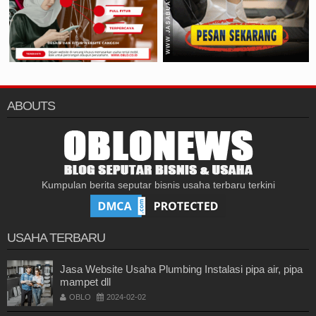
ABOUTS
Kumpulan berita seputar bisnis usaha terbaru terkini
USAHA TERBARU
Jasa Website Usaha Plumbing Instalasi pipa air, pipa
mampet dll
OBLO
2024-02-02