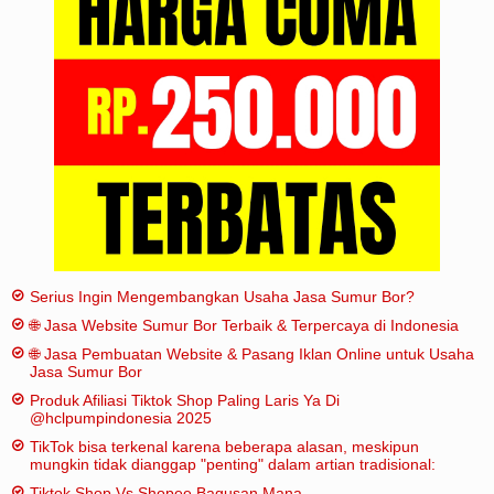
Iklan
Sitemap
Serius Ingin Mengembangkan Usaha Jasa Sumur Bor?
🌐 Jasa Website Sumur Bor Terbaik & Terpercaya di Indonesia
🌐 Jasa Pembuatan Website & Pasang Iklan Online untuk Usaha
Jasa Sumur Bor
Produk Afiliasi Tiktok Shop Paling Laris Ya Di
@hclpumpindonesia 2025
TikTok bisa terkenal karena beberapa alasan, meskipun
mungkin tidak dianggap "penting" dalam artian tradisional:
Tiktok Shop Vs Shopee Bagusan Mana