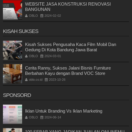
WEBSITE JASA KONSTRUKSI RENOVASI
BANGUNAN
OBLO
2024-02-02
KISAH SUKSES
Kisah Sukses Pengusaha Kaca Film Mobil Dan
Gedung Di Kota Bandung Jawa Barat
OBLO
2024-03-01
Cerita Ranny, Sukses Jalani Bisnis Furniture
Berbahan Kayu dengan Brand VOC Store
oblo.co.id
2023-10-26
SPONSORD
Iklan Untuk Branding Vs Iklan Marketing
OBLO
2024-06-14
100 SEBAB YANG JADIKAN JUALAN ONLINEMU