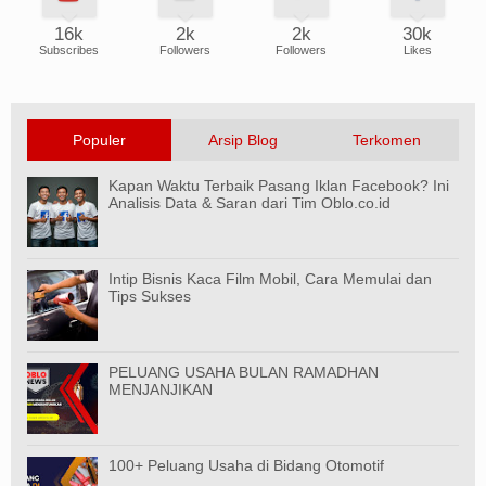
16k
2k
2k
30k
Subscribes
Followers
Followers
Likes
Populer
Arsip Blog
Terkomen
Kapan Waktu Terbaik Pasang Iklan Facebook? Ini
Analisis Data & Saran dari Tim Oblo.co.id
Intip Bisnis Kaca Film Mobil, Cara Memulai dan
Tips Sukses
PELUANG USAHA BULAN RAMADHAN
MENJANJIKAN
100+ Peluang Usaha di Bidang Otomotif