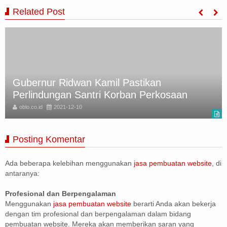
Related Post
Gubernur Ridwan Kamil Pastikan
Perlindungan Santri Korban Perkosaan
oblo.co.id
2021-12-10
Posting Komentar
Ada beberapa kelebihan menggunakan
jasa pembuatan website
, di
antaranya:
Profesional dan Berpengalaman
Menggunakan
jasa pembuatan website
berarti Anda akan bekerja
dengan tim profesional dan berpengalaman dalam bidang
pembuatan website. Mereka akan memberikan saran yang