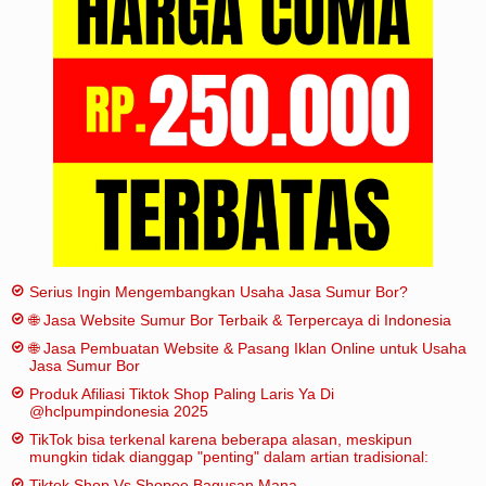
Iklan
Sitemap
Serius Ingin Mengembangkan Usaha Jasa Sumur Bor?
🌐 Jasa Website Sumur Bor Terbaik & Terpercaya di Indonesia
🌐 Jasa Pembuatan Website & Pasang Iklan Online untuk Usaha
Jasa Sumur Bor
Produk Afiliasi Tiktok Shop Paling Laris Ya Di
@hclpumpindonesia 2025
TikTok bisa terkenal karena beberapa alasan, meskipun
mungkin tidak dianggap "penting" dalam artian tradisional:
Tiktok Shop Vs Shopee Bagusan Mana