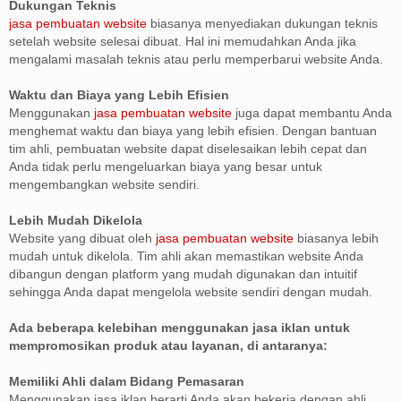
Dukungan Teknis
jasa pembuatan website
biasanya menyediakan dukungan teknis
setelah website selesai dibuat. Hal ini memudahkan Anda jika
mengalami masalah teknis atau perlu memperbarui website Anda.
Waktu dan Biaya yang Lebih Efisien
Menggunakan
jasa pembuatan website
juga dapat membantu Anda
menghemat waktu dan biaya yang lebih efisien. Dengan bantuan
tim ahli, pembuatan website dapat diselesaikan lebih cepat dan
Anda tidak perlu mengeluarkan biaya yang besar untuk
mengembangkan website sendiri.
Lebih Mudah Dikelola
Website yang dibuat oleh
jasa pembuatan website
biasanya lebih
mudah untuk dikelola. Tim ahli akan memastikan website Anda
dibangun dengan platform yang mudah digunakan dan intuitif
sehingga Anda dapat mengelola website sendiri dengan mudah.
Ada beberapa kelebihan menggunakan jasa iklan untuk
mempromosikan produk atau layanan, di antaranya:
Memiliki Ahli dalam Bidang Pemasaran
Menggunakan jasa iklan berarti Anda akan bekerja dengan ahli