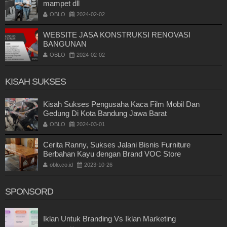
mampet dll
OBLO
2024-02-02
WEBSITE JASA KONSTRUKSI RENOVASI
BANGUNAN
OBLO
2024-02-02
KISAH SUKSES
Kisah Sukses Pengusaha Kaca Film Mobil Dan
Gedung Di Kota Bandung Jawa Barat
OBLO
2024-03-01
Cerita Ranny, Sukses Jalani Bisnis Furniture
Berbahan Kayu dengan Brand VOC Store
oblo.co.id
2023-10-26
SPONSORD
Iklan Untuk Branding Vs Iklan Marketing