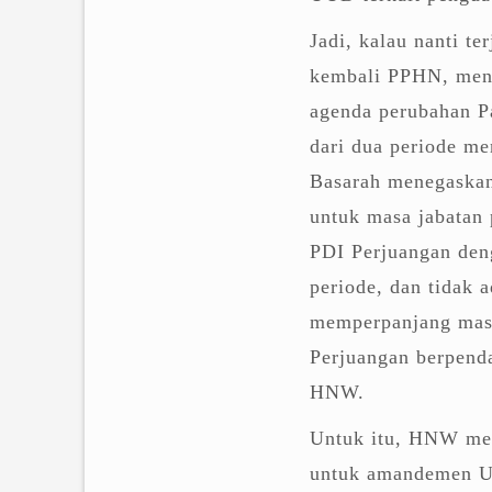
Jadi, kalau nanti t
kembali PPHN, men
agenda perubahan P
dari dua periode m
Basarah menegaskan
untuk masa jabatan 
PDI Perjuangan den
periode, dan tidak 
memperpanjang masa 
Perjuangan berpenda
HNW.
Untuk itu, HNW me
untuk amandemen UU