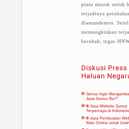
pintu masuk untuk 
terjadinya perubah
diamandemen. Setel
memungkinkan terja
berubah, tegas HNW
Diskusi Press
Haluan Negar
Serius Ingin Mengemb
Jasa Sumur Bor?
🌐 Jasa Website Sumur 
Terpercaya di Indonesi
🌐 Jasa Pembuatan Web
Iklan Online untuk Us
Bor