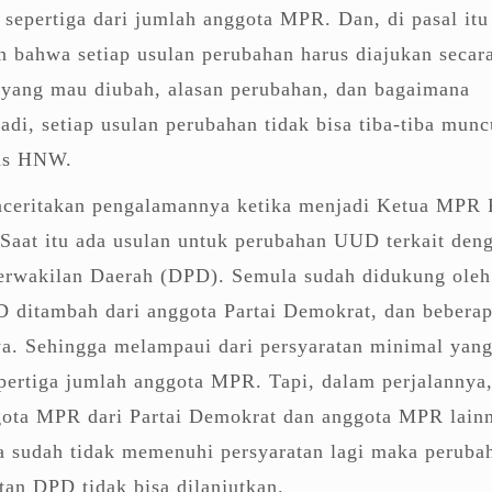
sepertiga dari jumlah anggota MPR. Dan, di pasal itu
an bahwa setiap usulan perubahan harus diajukan secar
a yang mau diubah, alasan perubahan, dan bagaimana
adi, setiap usulan perubahan tidak bisa tiba-tiba munc
gas HNW.
enceritakan pengalamannya ketika menjadi Ketua MPR 
Saat itu ada usulan untuk perubahan UUD terkait den
rwakilan Daerah (DPD). Semula sudah didukung oleh
D ditambah dari anggota Partai Demokrat, dan bebera
a. Sehingga melampaui dari persyaratan minimal yan
pertiga jumlah anggota MPR. Tapi, dalam perjalannya
ta MPR dari Partai Demokrat dan anggota MPR lain
a sudah tidak memenuhi persyaratan lagi maka peruba
an DPD tidak bisa dilanjutkan.