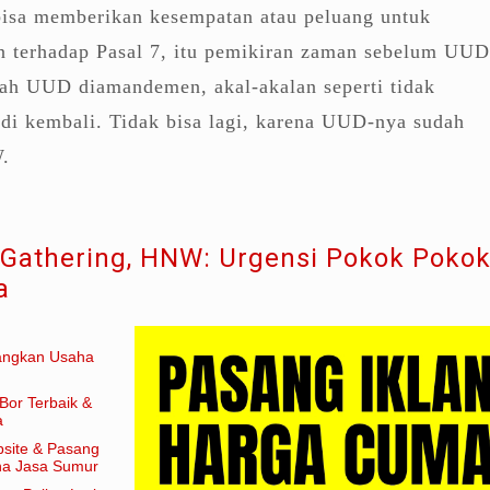
bisa memberikan kesempatan atau peluang untuk
an terhadap Pasal 7, itu pemikiran zaman sebelum UUD
ah UUD diamandemen, akal-akalan seperti tidak
di kembali. Tidak bisa lagi, karena UUD-nya sudah
.
 Gathering, HNW: Urgensi Pokok Poko
a
angkan Usaha
Bor Terbaik &
a
site & Pasang
aha Jasa Sumur