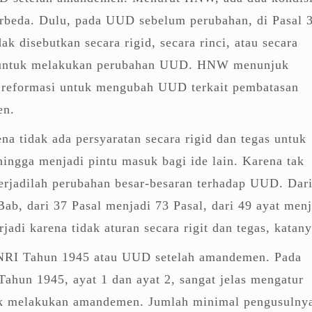
erbeda. Dulu, pada UUD sebelum perubahan, di Pasal 
dak disebutkan secara rigid, secara rinci, atau secara
t untuk melakukan perubahan UUD. HNW menunjuk
a reformasi untuk mengubah UUD terkait pembatasan
en.
ena tidak ada persyaratan secara rigid dan tegas untuk
ingga menjadi pintu masuk bagi ide lain. Karena tak
erjadilah perubahan besar-besaran terhadap UUD. Dar
ab, dari 37 Pasal menjadi 73 Pasal, dari 49 ayat menj
erjadi karena tidak aturan secara rigit dan tegas, katany
RI Tahun 1945 atau UUD setelah amandemen. Pada
hun 1945, ayat 1 dan ayat 2, sangat jelas mengatur
uk melakukan amandemen. Jumlah minimal pengusulny