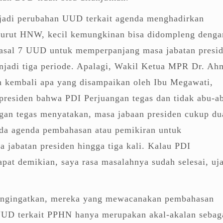
erjadi perubahan UUD terkait agenda menghadirkan
urut HNW, kecil kemungkinan bisa didompleng denga
asal 7 UUD untuk memperpanjang masa jabatan presi
enjadi tiga periode. Apalagi, Wakil Ketua MPR Dr. Ah
 kembali apa yang disampaikan oleh Ibu Megawati,
presiden bahwa PDI Perjuangan tegas dan tidak abu-a
gan tegas menyatakan, masa jabaan presiden cukup du
ada agenda pembahasan atau pemikiran untuk
jabatan presiden hingga tiga kali. Kalau PDI
pat demikian, saya rasa masalahnya sudah selesai, uj
ngingatkan, mereka yang mewacanakan pembahasan
D terkait PPHN hanya merupakan akal-akalan sebag