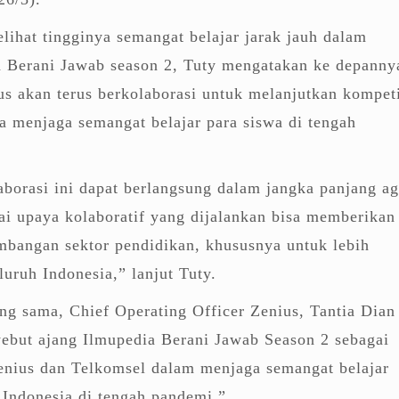
lihat tingginya semangat belajar jarak jauh dalam
a Berani Jawab season 2, Tuty mengatakan ke depanny
s akan terus berkolaborasi untuk melanjutkan kompeti
a menjaga semangat belajar para siswa di tengah
borasi ini dapat berlangsung dalam jangka panjang ag
ai upaya kolaboratif yang dijalankan bisa memberikan
mbangan sektor pendidikan, khususnya untuk lebih
luruh Indonesia,” lanjut Tuty.
g sama, Chief Operating Officer Zenius, Tantia Dian
ebut ajang Ilmupedia Berani Jawab Season 2 sebagai
Zenius dan Telkomsel dalam menjaga semangat belajar
h Indonesia di tengah pandemi.”