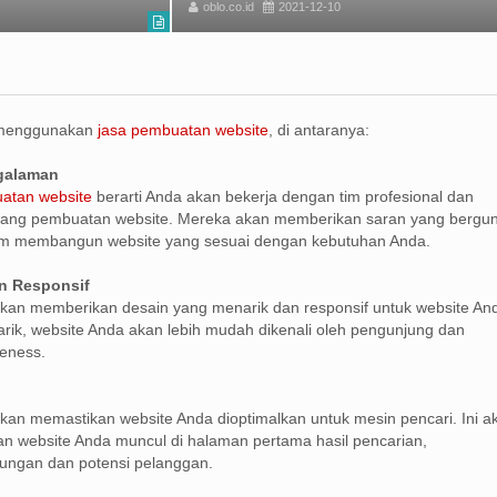
oblo.co.id
2021-12-10
 menggunakan
jasa pembuatan website
, di antaranya:
ngalaman
atan website
berarti Anda akan bekerja dengan tim profesional dan
ang pembuatan website. Mereka akan memberikan saran yang bergu
m membangun website yang sesuai dengan kebutuhan Anda.
n Responsif
kan memberikan desain yang menarik dan responsif untuk website An
ik, website Anda akan lebih mudah dikenali oleh pengunjung dan
eness.
kan memastikan website Anda dioptimalkan untuk mesin pencari. Ini a
 website Anda muncul di halaman pertama hasil pencarian,
ungan dan potensi pelanggan.