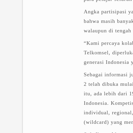
Angka partisipasi y
bahwa masih banyak 
walaupun di tengah 
“Kami percaya kolab
Telkomsel, diperlu
generasi Indonesia y
Sebagai informasi j
2 telah dibuka mula
itu, ada lebih dari 
Indonesia. Kompetis
individual, regional
(wildcard) yang me