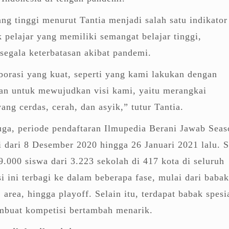
ang tinggi menurut Tantia menjadi salah satu indikator
pelajar yang memiliki semangat belajar tinggi,
segala keterbatasan akibat pandemi.
orasi yang kuat, seperti yang kami lakukan dengan
kan untuk mewujudkan visi kami, yaitu merangkai
ang cerdas, cerah, dan asyik,” tutur Tantia.
uga, periode pendaftaran Ilmupedia Berani Jawab Seas
i dari 8 Desember 2020 hingga 26 Januari 2021 lalu. S
19.000 siswa dari 3.223 sekolah di 417 kota di seluruh
i ini terbagi ke dalam beberapa fase, mulai dari babak
, area, hingga playoff. Selain itu, terdapat babak spesi
mbuat kompetisi bertambah menarik.