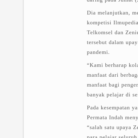
Dia melanjutkan, me
kompetisi Ilmupedi
Telkomsel dan Zeniu
tersebut dalam upay
pandemi.
“Kami berharap kola
manfaat dari berbag
manfaat bagi penge
banyak pelajar di se
Pada kesempatan yan
Permata Indah meny
“salah satu upaya 
para pelajar seluru