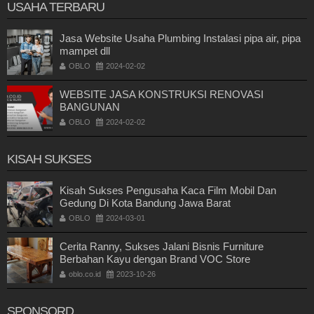
USAHA TERBARU
Jasa Website Usaha Plumbing Instalasi pipa air, pipa
mampet dll
OBLO
2024-02-02
WEBSITE JASA KONSTRUKSI RENOVASI
BANGUNAN
OBLO
2024-02-02
KISAH SUKSES
Kisah Sukses Pengusaha Kaca Film Mobil Dan
Gedung Di Kota Bandung Jawa Barat
OBLO
2024-03-01
Cerita Ranny, Sukses Jalani Bisnis Furniture
Berbahan Kayu dengan Brand VOC Store
oblo.co.id
2023-10-26
SPONSORD