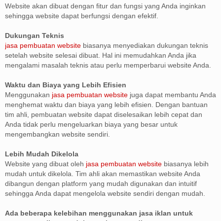
Website akan dibuat dengan fitur dan fungsi yang Anda inginkan
sehingga website dapat berfungsi dengan efektif.
Dukungan Teknis
jasa pembuatan website
biasanya menyediakan dukungan teknis
setelah website selesai dibuat. Hal ini memudahkan Anda jika
mengalami masalah teknis atau perlu memperbarui website Anda.
Waktu dan Biaya yang Lebih Efisien
Menggunakan
jasa pembuatan website
juga dapat membantu Anda
menghemat waktu dan biaya yang lebih efisien. Dengan bantuan
tim ahli, pembuatan website dapat diselesaikan lebih cepat dan
Anda tidak perlu mengeluarkan biaya yang besar untuk
mengembangkan website sendiri.
Lebih Mudah Dikelola
Website yang dibuat oleh
jasa pembuatan website
biasanya lebih
mudah untuk dikelola. Tim ahli akan memastikan website Anda
dibangun dengan platform yang mudah digunakan dan intuitif
sehingga Anda dapat mengelola website sendiri dengan mudah.
Ada beberapa kelebihan menggunakan jasa iklan untuk