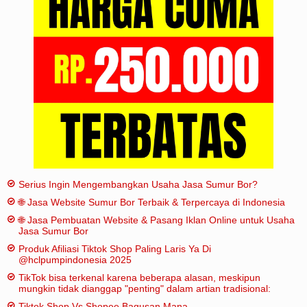
Iklan
Sitemap
Serius Ingin Mengembangkan Usaha Jasa Sumur Bor?
🌐 Jasa Website Sumur Bor Terbaik & Terpercaya di Indonesia
🌐 Jasa Pembuatan Website & Pasang Iklan Online untuk Usaha
Jasa Sumur Bor
Produk Afiliasi Tiktok Shop Paling Laris Ya Di
@hclpumpindonesia 2025
TikTok bisa terkenal karena beberapa alasan, meskipun
mungkin tidak dianggap "penting" dalam artian tradisional:
Tiktok Shop Vs Shopee Bagusan Mana