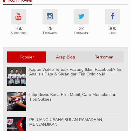
16k
2k
2k
30k
Subscribes
Followers
Followers
Likes
Populer
Arsip Blog
Terkomen
Kapan Waktu Terbaik Pasang Iklan Facebook? Ini
Analisis Data & Saran dari Tim Oblo.co.id
Intip Bisnis Kaca Film Mobil, Cara Memulai dan
Tips Sukses
PELUANG USAHA BULAN RAMADHAN
MENJANJIKAN