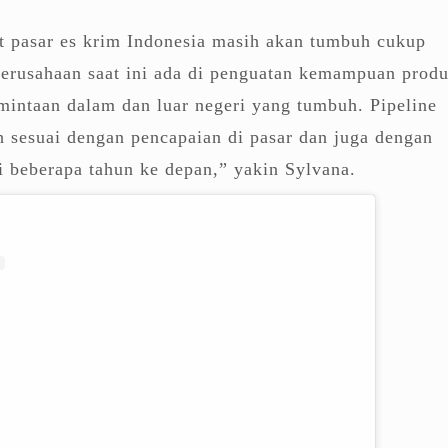
t pasar es krim Indonesia masih akan tumbuh cukup
perusahaan saat ini ada di penguatan kemampuan produ
intaan dalam dan luar negeri yang tumbuh. Pipeline
h sesuai dengan pencapaian di pasar dan juga dengan
 beberapa tahun ke depan,” yakin Sylvana.