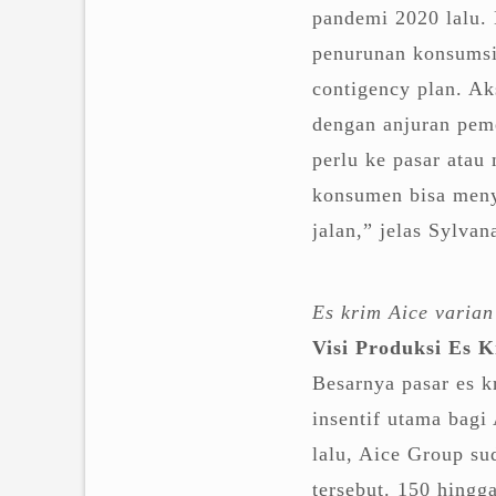
pandemi 2020 lalu. 
penurunan konsumsi
contigency plan. Ak
dengan anjuran pem
perlu ke pasar ata
konsumen bisa meny
jalan,” jelas Sylvan
Es krim Aice varian
Visi Produksi Es 
Besarnya pasar es 
insentif utama bagi
lalu, Aice Group s
tersebut. 150 hingg