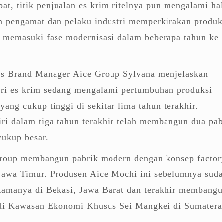
pat, titik penjualan es krim ritelnya pun mengalami ha
n pengamat dan pelaku industri memperkirakan produ
 memasuki fase modernisasi dalam beberapa tahun ke
gus Brand Manager Aice Group Sylvana menjelaskan
tri es krim sedang mengalami pertumbuhan produksi
yang cukup tinggi di sekitar lima tahun terakhir.
ri dalam tiga tahun terakhir telah membangun dua pab
cukup besar.
roup membangun pabrik modern dengan konsep factor
 Jawa Timur. Produsen Aice Mochi ini sebelumnya sud
rtamanya di Bekasi, Jawa Barat dan terakhir membang
 di Kawasan Ekonomi Khusus Sei Mangkei di Sumatera