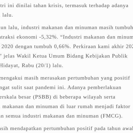
ri ini dinilai tahan krisis, termasuk terhadap adanya
 lalu.
ahun lalu, industri makanan dan minuman masih tumbu
ntraksi ekonomi -5,32%. “Industri makanan dan minu
III 2020 dengan tumbuh 0,66%. Perkiraan kami akhir 20
” jelas Wakil Ketua Umum Bidang Kebijakan Publik
dayat, Rabu (20/1) lalu.
 mengakui masih merasakan pertumbuhan yang positif
gat sulit saat pandemi ini. Adanya pemberlakuan
erskala besar (PSBB) di beberapa wilayah serta
 makanan dan minuman di luar rumah menjadi faktor
an semua industri makanan dan minuman (FMCG).
sih mendapatkan pertumbuhan positif pada tahun awa