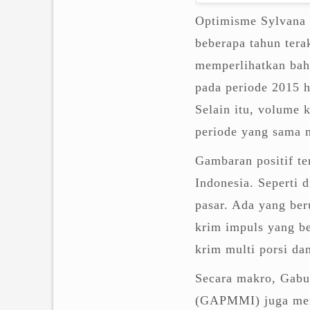
Optimisme Sylvana m
beberapa tahun terak
memperlihatkan bah
pada periode 2015
Selain itu, volume
periode yang sama 
Gambaran positif te
Indonesia. Seperti 
pasar. Ada yang ber
krim impuls yang be
krim multi porsi da
Secara makro, Gab
(GAPMMI) juga memb