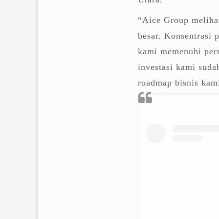
“Aice Group meliha
besar. Konsentrasi 
kami memenuhi perm
investasi kami suda
roadmap bisnis kami