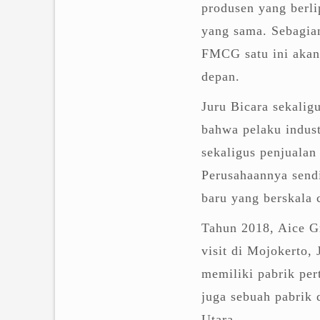
produsen yang berli
yang sama. Sebagia
FMCG satu ini akan
depan.
Juru Bicara sekali
bahwa pelaku indus
sekaligus penjualan 
Perusahaannya sendi
baru yang berskala 
Tahun 2018, Aice G
visit di Mojokerto,
memiliki pabrik pe
juga sebuah pabrik
Utara.