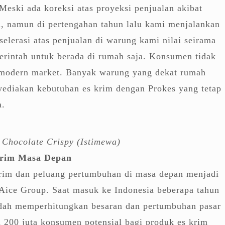
Meski ada koreksi atas proyeksi penjualan akibat
, namun di pertengahan tahun lalu kami menjalankan
selerasi atas penjualan di warung kami nilai seirama
erintah untuk berada di rumah saja. Konsumen tidak
u modern market. Banyak warung yang dekat rumah
ediakan kebutuhan es krim dengan Prokes yang tetap
a.
 Chocolate Crispy (Istimewa)
Krim Masa Depan
krim dan peluang pertumbuhan di masa depan menjadi
 Aice Group. Saat masuk ke Indonesia beberapa tahun
udah memperhitungkan besaran dan pertumbuhan pasar
a 200 juta konsumen potensial bagi produk es krim