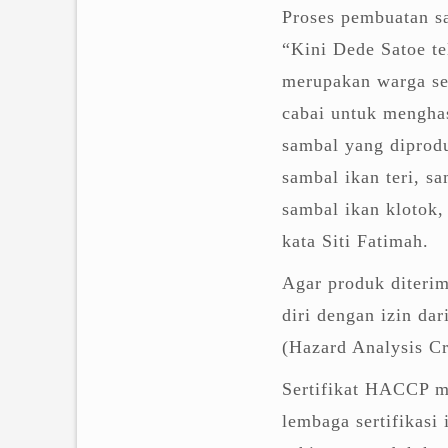
Proses pembuatan s
“Kini Dede Satoe te
merupakan warga se
cabai untuk menghas
sambal yang diprodu
sambal ikan teri, s
sambal ikan klotok,
kata Siti Fatimah.
Agar produk diterim
diri dengan izin da
(Hazard Analysis Cri
Sertifikat HACCP me
lembaga sertifikas