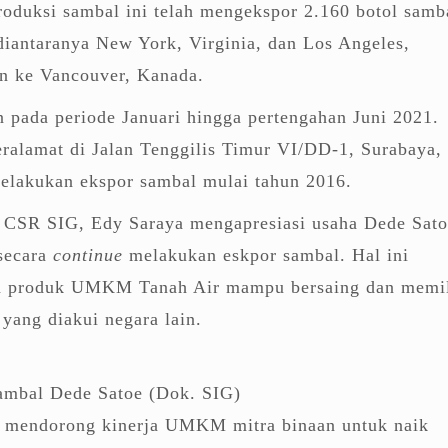
ksi sambal ini telah mengekspor 2.160 botol samb
diantaranya New York, Virginia, dan Los Angeles,
an ke Vancouver, Kanada.
n pada periode Januari hingga pertengahan Juni 2021.
ralamat di Jalan Tenggilis Timur VI/DD-1, Surabaya,
melakukan ekspor sambal mulai tahun 2016.
 CSR SIG, Edy Saraya mengapresiasi usaha Dede Sato
 secara
continue
melakukan eskpor sambal. Hal ini
 produk UMKM Tanah Air mampu bersaing dan memil
 yang diakui negara lain.
ambal Dede Satoe (Dok. SIG)
a mendorong kinerja UMKM mitra binaan untuk naik