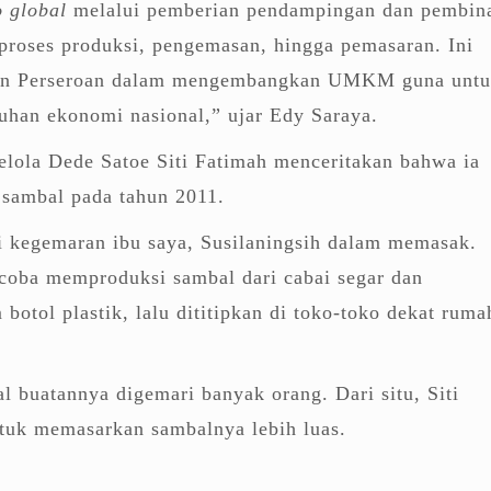
o global
melalui pemberian pendampingan dan pembin
i proses produksi, pengemasan, hingga pemasaran. Ini
n Perseroan dalam mengembangkan UMKM guna unt
han ekonomi nasional,” ujar Edy Saraya.
elola Dede Satoe Siti Fatimah menceritakan bahwa ia
sambal pada tahun 2011.
i kegemaran ibu saya, Susilaningsih dalam memasak.
oba memproduksi sambal dari cabai segar dan
otol plastik, lalu dititipkan di toko-toko dekat ruma
l buatannya digemari banyak orang. Dari situ, Siti
ntuk memasarkan sambalnya lebih luas.