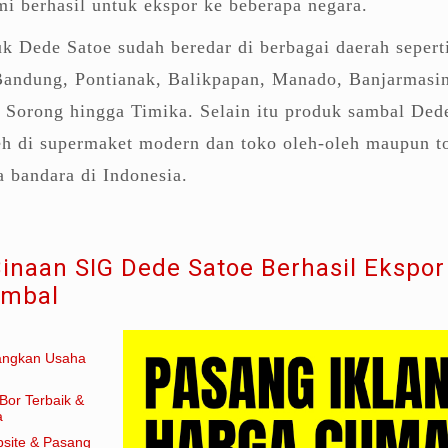
i berhasil untuk ekspor ke beberapa negara.
uk Dede Satoe sudah beredar di berbagai daerah sepert
 Bandung, Pontianak, Balikpapan, Manado, Banjarmasi
 Sorong hingga Timika. Selain itu produk sambal Ded
leh di supermaket modern dan toko oleh-oleh maupun t
a bandara di Indonesia.
naan SIG Dede Satoe Berhasil Ekspor
ambal
angkan Usaha
Bor Terbaik &
a
site & Pasang