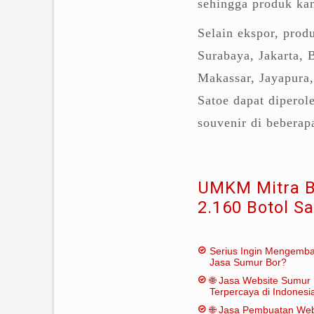
sehingga produk kam
Selain ekspor, prod
Surabaya, Jakarta,
Makassar, Jayapura,
Satoe dapat dipero
souvenir di beberap
UMKM Mitra Bi
2.160 Botol S
Serius Ingin Mengemb
Jasa Sumur Bor?
🌐 Jasa Website Sumur 
Terpercaya di Indonesi
🌐 Jasa Pembuatan Web