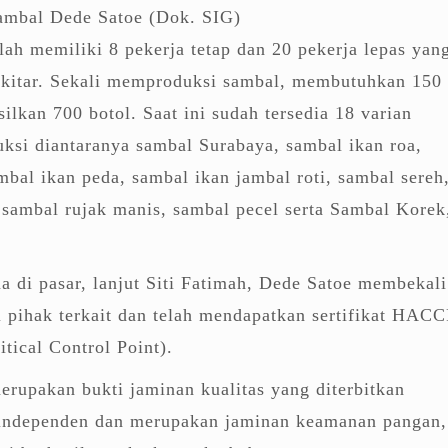
ambal Dede Satoe (Dok. SIG)
lah memiliki 8 pekerja tetap dan 20 pekerja lepas yan
kitar. Sekali memproduksi sambal, membutuhkan 150
ilkan 700 botol. Saat ini sudah tersedia 18 varian
ksi diantaranya sambal Surabaya, sambal ikan roa,
ambal ikan peda, sambal ikan jambal roti, sambal sereh
 sambal rujak manis, sambal pecel serta Sambal Korek
a di pasar, lanjut Siti Fatimah, Dede Satoe membekali
ri pihak terkait dan telah mendapatkan sertifikat HACC
tical Control Point).
rupakan bukti jaminan kualitas yang diterbitkan
i independen dan merupakan jaminan keamanan pangan,