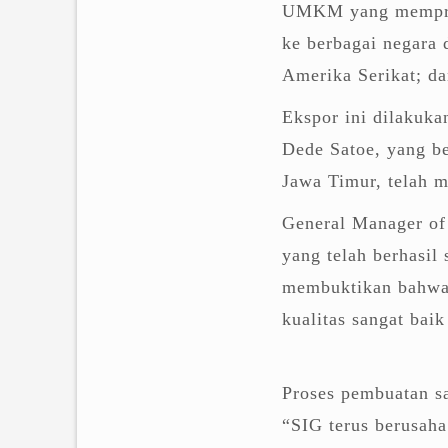
UMKM yang memprodu
ke berbagai negara 
Amerika Serikat; d
Ekspor ini dilakuka
Dede Satoe, yang be
Jawa Timur, telah 
General Manager of
yang telah berhasil
membuktikan bahwa
kualitas sangat baik
Proses pembuatan s
“SIG terus berusah