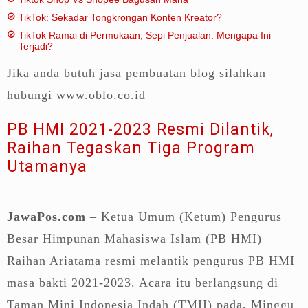
TikTok: Sekadar Tongkrongan Konten Kreator?
TikTok Ramai di Permukaan, Sepi Penjualan: Mengapa Ini
Terjadi?
Jika anda butuh jasa pembuatan blog silahkan
hubungi www.oblo.co.id
PB HMI 2021-2023 Resmi Dilantik,
Raihan Tegaskan Tiga Program
Utamanya
JawaPos.com
– Ketua Umum (Ketum) Pengurus
Besar Himpunan Mahasiswa Islam (PB HMI)
Raihan Ariatama resmi melantik pengurus PB HMI
masa bakti 2021-2023. Acara itu berlangsung di
Taman Mini Indonesia Indah (TMII) pada, Minggu