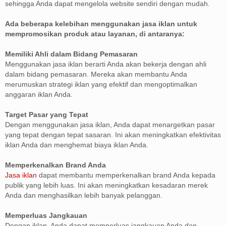
sehingga Anda dapat mengelola website sendiri dengan mudah.
Ada beberapa kelebihan menggunakan jasa iklan untuk
mempromosikan produk atau layanan, di antaranya:
Memiliki Ahli dalam Bidang Pemasaran
Menggunakan jasa iklan berarti Anda akan bekerja dengan ahli
dalam bidang pemasaran. Mereka akan membantu Anda
merumuskan strategi iklan yang efektif dan mengoptimalkan
anggaran iklan Anda.
Target Pasar yang Tepat
Dengan menggunakan jasa iklan, Anda dapat menargetkan pasar
yang tepat dengan tepat sasaran. Ini akan meningkatkan efektivitas
iklan Anda dan menghemat biaya iklan Anda.
Memperkenalkan Brand Anda
Jasa iklan
dapat membantu memperkenalkan brand Anda kepada
publik yang lebih luas. Ini akan meningkatkan kesadaran merek
Anda dan menghasilkan lebih banyak pelanggan.
Memperluas Jangkauan
Dengan iklan, Anda dapat memperluas jangkauan Anda dan