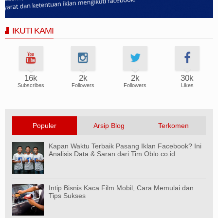
IKUTI KAMI
16k
2k
2k
30k
Subscribes
Followers
Followers
Likes
Populer
Arsip Blog
Terkomen
Kapan Waktu Terbaik Pasang Iklan Facebook? Ini
Analisis Data & Saran dari Tim Oblo.co.id
Intip Bisnis Kaca Film Mobil, Cara Memulai dan
Tips Sukses