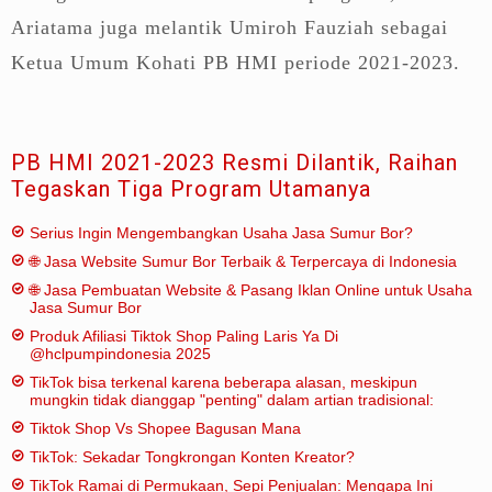
Ariatama juga melantik Umiroh Fauziah sebagai
Ketua Umum Kohati PB HMI periode 2021-2023.
PB HMI 2021-2023 Resmi Dilantik, Raihan
Tegaskan Tiga Program Utamanya
Serius Ingin Mengembangkan Usaha Jasa Sumur Bor?
🌐 Jasa Website Sumur Bor Terbaik & Terpercaya di Indonesia
🌐 Jasa Pembuatan Website & Pasang Iklan Online untuk Usaha
Jasa Sumur Bor
Produk Afiliasi Tiktok Shop Paling Laris Ya Di
@hclpumpindonesia 2025
TikTok bisa terkenal karena beberapa alasan, meskipun
mungkin tidak dianggap "penting" dalam artian tradisional:
Tiktok Shop Vs Shopee Bagusan Mana
TikTok: Sekadar Tongkrongan Konten Kreator?
TikTok Ramai di Permukaan, Sepi Penjualan: Mengapa Ini