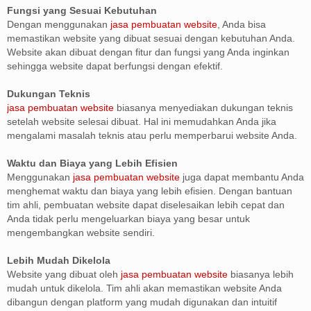
Fungsi yang Sesuai Kebutuhan
Dengan menggunakan
jasa pembuatan website
, Anda bisa
memastikan website yang dibuat sesuai dengan kebutuhan Anda.
Website akan dibuat dengan fitur dan fungsi yang Anda inginkan
sehingga website dapat berfungsi dengan efektif.
Dukungan Teknis
jasa pembuatan website
biasanya menyediakan dukungan teknis
setelah website selesai dibuat. Hal ini memudahkan Anda jika
mengalami masalah teknis atau perlu memperbarui website Anda.
Waktu dan Biaya yang Lebih Efisien
Menggunakan
jasa pembuatan website
juga dapat membantu Anda
menghemat waktu dan biaya yang lebih efisien. Dengan bantuan
tim ahli, pembuatan website dapat diselesaikan lebih cepat dan
Anda tidak perlu mengeluarkan biaya yang besar untuk
mengembangkan website sendiri.
Lebih Mudah Dikelola
Website yang dibuat oleh
jasa pembuatan website
biasanya lebih
mudah untuk dikelola. Tim ahli akan memastikan website Anda
dibangun dengan platform yang mudah digunakan dan intuitif