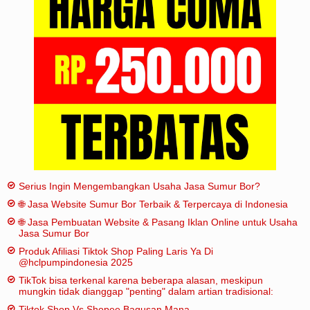
Iklan
Sitemap
Serius Ingin Mengembangkan Usaha Jasa Sumur Bor?
🌐 Jasa Website Sumur Bor Terbaik & Terpercaya di Indonesia
🌐 Jasa Pembuatan Website & Pasang Iklan Online untuk Usaha
Jasa Sumur Bor
Produk Afiliasi Tiktok Shop Paling Laris Ya Di
@hclpumpindonesia 2025
TikTok bisa terkenal karena beberapa alasan, meskipun
mungkin tidak dianggap "penting" dalam artian tradisional:
Tiktok Shop Vs Shopee Bagusan Mana