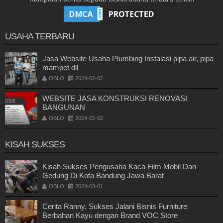
USAHA TERBARU
Jasa Website Usaha Plumbing Instalasi pipa air, pipa
mampet dll
OBLO
2024-02-02
WEBSITE JASA KONSTRUKSI RENOVASI
BANGUNAN
OBLO
2024-02-02
KISAH SUKSES
Kisah Sukses Pengusaha Kaca Film Mobil Dan
Gedung Di Kota Bandung Jawa Barat
OBLO
2024-03-01
Cerita Ranny, Sukses Jalani Bisnis Furniture
Berbahan Kayu dengan Brand VOC Store