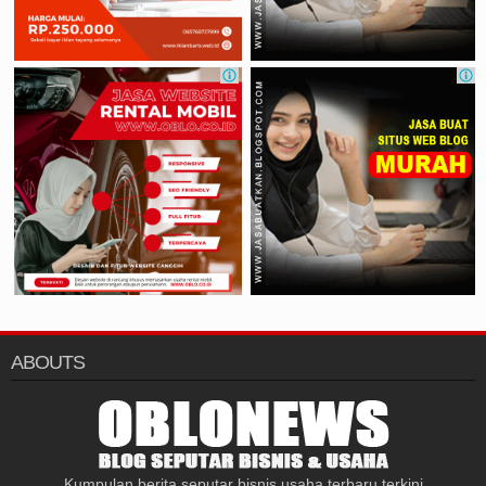
ABOUTS
Kumpulan berita seputar bisnis usaha terbaru terkini