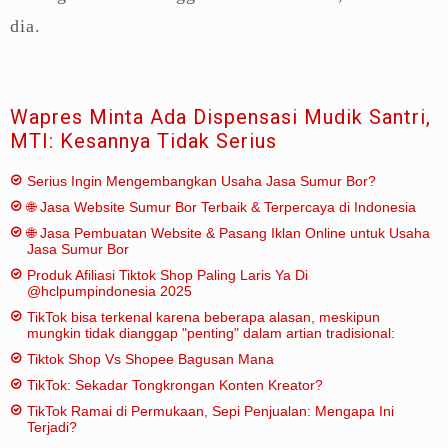
dia.
Wapres Minta Ada Dispensasi Mudik Santri,
MTI: Kesannya Tidak Serius
Serius Ingin Mengembangkan Usaha Jasa Sumur Bor?
🌐 Jasa Website Sumur Bor Terbaik & Terpercaya di Indonesia
🌐 Jasa Pembuatan Website & Pasang Iklan Online untuk Usaha
Jasa Sumur Bor
Produk Afiliasi Tiktok Shop Paling Laris Ya Di
@hclpumpindonesia 2025
TikTok bisa terkenal karena beberapa alasan, meskipun
mungkin tidak dianggap "penting" dalam artian tradisional:
Tiktok Shop Vs Shopee Bagusan Mana
TikTok: Sekadar Tongkrongan Konten Kreator?
TikTok Ramai di Permukaan, Sepi Penjualan: Mengapa Ini
Terjadi?