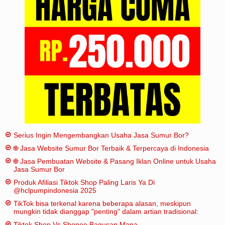
Iklan
Sitemap
Serius Ingin Mengembangkan Usaha Jasa Sumur Bor?
🌐 Jasa Website Sumur Bor Terbaik & Terpercaya di Indonesia
🌐 Jasa Pembuatan Website & Pasang Iklan Online untuk Usaha
Jasa Sumur Bor
Produk Afiliasi Tiktok Shop Paling Laris Ya Di
@hclpumpindonesia 2025
TikTok bisa terkenal karena beberapa alasan, meskipun
mungkin tidak dianggap "penting" dalam artian tradisional:
Tiktok Shop Vs Shopee Bagusan Mana