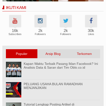
IKUTI KAMI
16k
2k
2k
30k
Subscribes
Followers
Followers
Likes
Populer
Arsip Blog
Terkomen
Kapan Waktu Terbaik Pasang Iklan Facebook? Ini
Analisis Data & Saran dari Tim Oblo.co.id
PELUANG USAHA BULAN RAMADHAN
MENJANJIKAN
Tutorial Lengkap Posting Artikel di