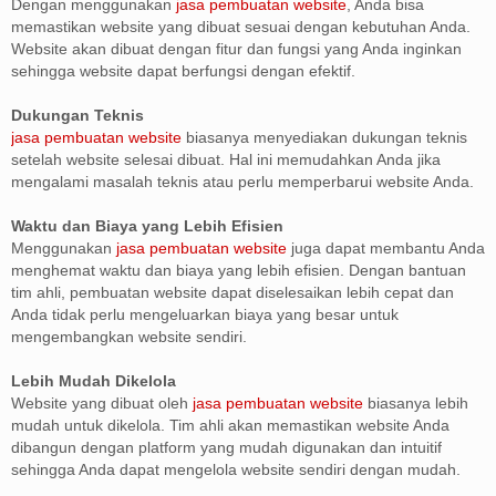
Dengan menggunakan
jasa pembuatan website
, Anda bisa
memastikan website yang dibuat sesuai dengan kebutuhan Anda.
Website akan dibuat dengan fitur dan fungsi yang Anda inginkan
sehingga website dapat berfungsi dengan efektif.
Dukungan Teknis
jasa pembuatan website
biasanya menyediakan dukungan teknis
setelah website selesai dibuat. Hal ini memudahkan Anda jika
mengalami masalah teknis atau perlu memperbarui website Anda.
Waktu dan Biaya yang Lebih Efisien
Menggunakan
jasa pembuatan website
juga dapat membantu Anda
menghemat waktu dan biaya yang lebih efisien. Dengan bantuan
tim ahli, pembuatan website dapat diselesaikan lebih cepat dan
Anda tidak perlu mengeluarkan biaya yang besar untuk
mengembangkan website sendiri.
Lebih Mudah Dikelola
Website yang dibuat oleh
jasa pembuatan website
biasanya lebih
mudah untuk dikelola. Tim ahli akan memastikan website Anda
dibangun dengan platform yang mudah digunakan dan intuitif
sehingga Anda dapat mengelola website sendiri dengan mudah.