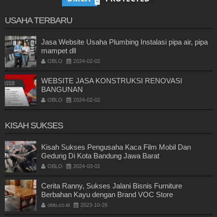
USAHA TERBARU
Jasa Website Usaha Plumbing Instalasi pipa air, pipa
mampet dll
OBLO
2024-02-02
WEBSITE JASA KONSTRUKSI RENOVASI
BANGUNAN
OBLO
2024-02-02
KISAH SUKSES
Kisah Sukses Pengusaha Kaca Film Mobil Dan
Gedung Di Kota Bandung Jawa Barat
OBLO
2024-03-01
Cerita Ranny, Sukses Jalani Bisnis Furniture
Berbahan Kayu dengan Brand VOC Store
oblo.co.id
2023-10-26