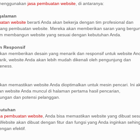
 menggunakan
jasa pembuatan website
, di antaranya:
ngalaman
atan website
berarti Anda akan bekerja dengan tim profesional dan
ang pembuatan website. Mereka akan memberikan saran yang bergu
m membangun website yang sesuai dengan kebutuhan Anda.
n Responsif
kan memberikan desain yang menarik dan responsif untuk website An
ik, website Anda akan lebih mudah dikenali oleh pengunjung dan
eness.
kan memastikan website Anda dioptimalkan untuk mesin pencari. Ini a
 website Anda muncul di halaman pertama hasil pencarian,
ungan dan potensi pelanggan.
butuhan
sa pembuatan website
, Anda bisa memastikan website yang dibuat ses
ebsite akan dibuat dengan fitur dan fungsi yang Anda inginkan sehin
ngan efektif.