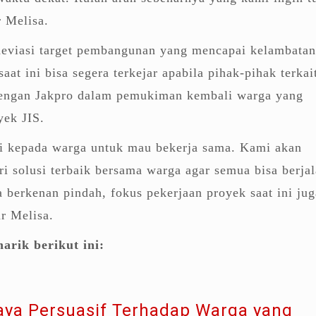
r Melisa.
 deviasi target pembangunan yang mencapai kelambatan
aat ini bisa segera terkejar apabila pihak-pihak terkai
dengan Jakpro dalam pemukiman kembali warga yang
yek JIS.
i kepada warga untuk mau bekerja sama. Kami akan
 solusi terbaik bersama warga agar semua bisa berja
a berkenan pindah, fokus pekerjaan proyek saat ini jug
ar Melisa.
arik berikut ini:
aya Persuasif Terhadap Warga yang