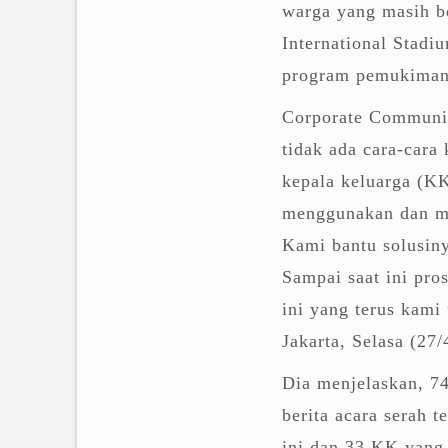
warga yang masih be
International Stadi
program pemukiman
Corporate Communic
tidak ada cara-cara
kepala keluarga (KK
menggunakan dan me
Kami bantu solusin
Sampai saat ini pro
ini yang terus kami 
Jakarta, Selasa (27/
Dia menjelaskan, 7
berita acara serah
ini dan 33 KK yang