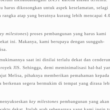
u harus dikosongkan untuk aspek keselamatan, selagi
 rangka atap yang beratnya kurang lebih mencapai 4.
ey milestones
) proses pembangunan yang harus kami
dekat ini. Makanya, kami berupaya dengan sungguh-
isa.
kimannya saat ini dinilai terlalu dekat dan cenderu
royek JIS. Sehingga, demi meminimalisasi hal-hal ya
lanjut Melisa, pihaknya memberikan pemahaman kepada
 berkenan segera bermukim di tempat yang dirasa leb
 menyukseskan
key milestones
pembangunan yang akan
aktu dekat. Itulah arah sebenarnya yang kami ingin t