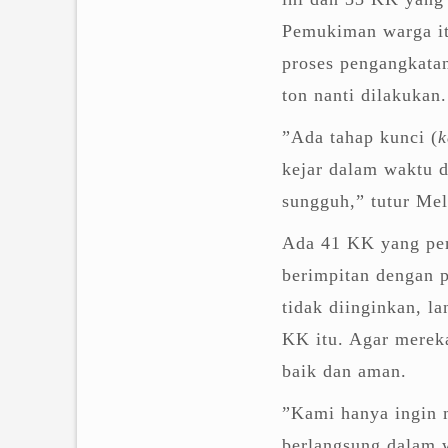
Pemukiman warga it
proses pengangkatan
ton nanti dilakukan.
”Ada tahap kunci (
k
kejar dalam waktu 
sungguh,” tutur Mel
Ada 41 KK yang pemu
berimpitan dengan p
tidak diinginkan, 
KK itu. Agar mereka
baik dan aman.
”Kami hanya ingin
berlangsung dalam w