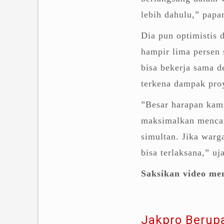
lebih dahulu,” papa
Dia pun optimistis
hampir lima persen s
bisa bekerja sama 
terkena dampak pro
”Besar harapan kam
maksimalkan mencari
simultan. Jika warg
bisa terlaksana,” uj
Saksikan video men
Jakpro Berup