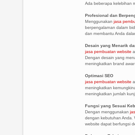
Ada beberapa kelebihan
Profesional dan Berpe
Menggunakan
jasa pembu
berpengalaman dalam bid
dan membantu Anda dala
Desain yang Menarik da
jasa pembuatan website
a
Dengan desain yang menar
meningkatkan brand awar
Optimasi SEO
jasa pembuatan website
a
meningkatkan kemungkinan
meningkatkan jumlah kunj
Fungsi yang Sesuai Ke
Dengan menggunakan
ja
dengan kebutuhan Anda. W
website dapat berfungsi de