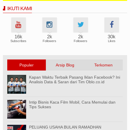
IKUTI KAMI
16k
2k
2k
30k
Subscribes
Followers
Followers
Likes
Populer
Arsip Blog
Terkomen
Kapan Waktu Terbaik Pasang Iklan Facebook? Ini
Analisis Data & Saran dari Tim Oblo.co.id
Intip Bisnis Kaca Film Mobil, Cara Memulai dan
Tips Sukses
PELUANG USAHA BULAN RAMADHAN