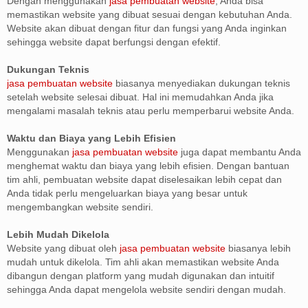
Dengan menggunakan
jasa pembuatan website
, Anda bisa
memastikan website yang dibuat sesuai dengan kebutuhan Anda.
Website akan dibuat dengan fitur dan fungsi yang Anda inginkan
sehingga website dapat berfungsi dengan efektif.
Dukungan Teknis
jasa pembuatan website
biasanya menyediakan dukungan teknis
setelah website selesai dibuat. Hal ini memudahkan Anda jika
mengalami masalah teknis atau perlu memperbarui website Anda.
Waktu dan Biaya yang Lebih Efisien
Menggunakan
jasa pembuatan website
juga dapat membantu Anda
menghemat waktu dan biaya yang lebih efisien. Dengan bantuan
tim ahli, pembuatan website dapat diselesaikan lebih cepat dan
Anda tidak perlu mengeluarkan biaya yang besar untuk
mengembangkan website sendiri.
Lebih Mudah Dikelola
Website yang dibuat oleh
jasa pembuatan website
biasanya lebih
mudah untuk dikelola. Tim ahli akan memastikan website Anda
dibangun dengan platform yang mudah digunakan dan intuitif
sehingga Anda dapat mengelola website sendiri dengan mudah.