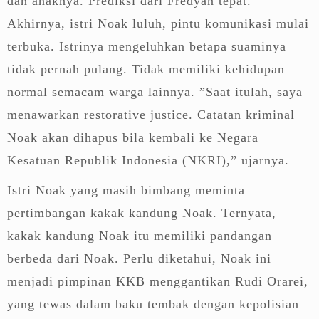
dan anaknya. Prediksi dari Fredyan tepat.
Akhirnya, istri Noak luluh, pintu komunikasi mulai
terbuka. Istrinya mengeluhkan betapa suaminya
tidak pernah pulang. Tidak memiliki kehidupan
normal semacam warga lainnya. ”Saat itulah, saya
menawarkan restorative justice. Catatan kriminal
Noak akan dihapus bila kembali ke Negara
Kesatuan Republik Indonesia (NKRI),” ujarnya.
Istri Noak yang masih bimbang meminta
pertimbangan kakak kandung Noak. Ternyata,
kakak kandung Noak itu memiliki pandangan
berbeda dari Noak. Perlu diketahui, Noak ini
menjadi pimpinan KKB menggantikan Rudi Orarei,
yang tewas dalam baku tembak dengan kepolisian