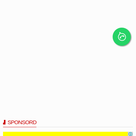
SPONSORD