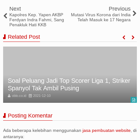
Next
Previous
Kapolres Kep. Yapen AKBP
Mutasi Virus Korona dari India
Ferdyan Indra Fahmi, Sang
Telah Masuk ke 17 Negara
Penakluk Hati KKB
Related Post
Beroperasi Sejak 2016, Penambang Batu
Bara Ilegal Ditangkap
oblo.co.id
2021-12-10
Posting Komentar
Ada beberapa kelebihan menggunakan
jasa pembuatan website
, di
antaranya: