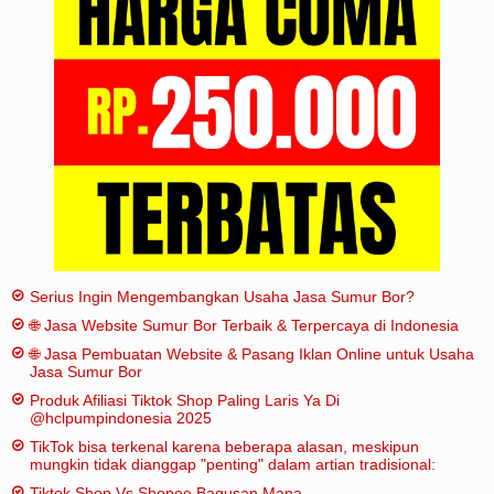
Iklan
Sitemap
Serius Ingin Mengembangkan Usaha Jasa Sumur Bor?
🌐 Jasa Website Sumur Bor Terbaik & Terpercaya di Indonesia
🌐 Jasa Pembuatan Website & Pasang Iklan Online untuk Usaha
Jasa Sumur Bor
Produk Afiliasi Tiktok Shop Paling Laris Ya Di
@hclpumpindonesia 2025
TikTok bisa terkenal karena beberapa alasan, meskipun
mungkin tidak dianggap "penting" dalam artian tradisional:
Tiktok Shop Vs Shopee Bagusan Mana