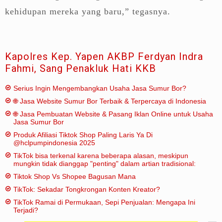
kehidupan mereka yang baru,” tegasnya.
Kapolres Kep. Yapen AKBP Ferdyan Indra
Fahmi, Sang Penakluk Hati KKB
Serius Ingin Mengembangkan Usaha Jasa Sumur Bor?
🌐 Jasa Website Sumur Bor Terbaik & Terpercaya di Indonesia
🌐 Jasa Pembuatan Website & Pasang Iklan Online untuk Usaha
Jasa Sumur Bor
Produk Afiliasi Tiktok Shop Paling Laris Ya Di
@hclpumpindonesia 2025
TikTok bisa terkenal karena beberapa alasan, meskipun
mungkin tidak dianggap "penting" dalam artian tradisional:
Tiktok Shop Vs Shopee Bagusan Mana
TikTok: Sekadar Tongkrongan Konten Kreator?
TikTok Ramai di Permukaan, Sepi Penjualan: Mengapa Ini
Terjadi?