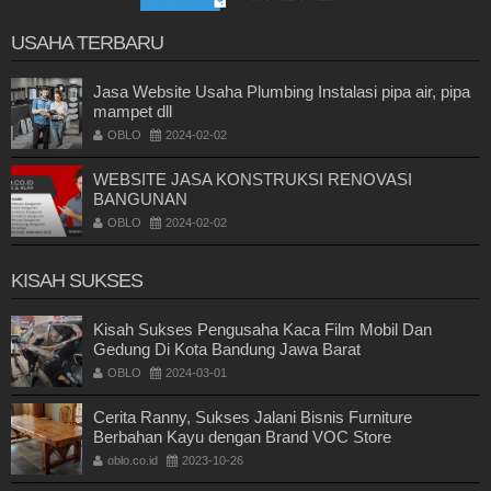
USAHA TERBARU
Jasa Website Usaha Plumbing Instalasi pipa air, pipa
mampet dll
OBLO
2024-02-02
WEBSITE JASA KONSTRUKSI RENOVASI
BANGUNAN
OBLO
2024-02-02
KISAH SUKSES
Kisah Sukses Pengusaha Kaca Film Mobil Dan
Gedung Di Kota Bandung Jawa Barat
OBLO
2024-03-01
Cerita Ranny, Sukses Jalani Bisnis Furniture
Berbahan Kayu dengan Brand VOC Store
oblo.co.id
2023-10-26