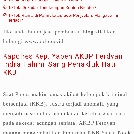
TikTok: Sekadar Tongkrongan Konten Kreator?
TikTok Ramai di Permukaan, Sepi Penjualan: Mengapa Ini
Terjadi?
Jika anda butuh jasa pembuatan blog silahkan
hubungi www.oblo.co.id
Kapolres Kep. Yapen AKBP Ferdyan
Indra Fahmi, Sang Penakluk Hati
KKB
Saat Papua makin panas akibat kelompok kriminal
bersenjata (KKB). Justru terjadi anomali, yang
menjadi oase untuk pendekatan kekeluargaan dari
pada sekedar acungan senjata. AKBP Ferdyan
mampu mengembalikan Pimpinan KKB Yapen Noak