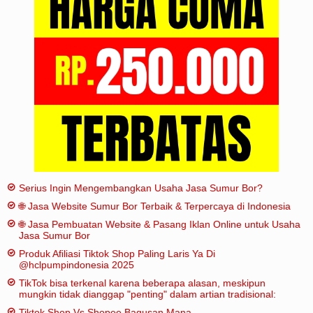
Iklan
Sitemap
Serius Ingin Mengembangkan Usaha Jasa Sumur Bor?
🌐 Jasa Website Sumur Bor Terbaik & Terpercaya di Indonesia
🌐 Jasa Pembuatan Website & Pasang Iklan Online untuk Usaha
Jasa Sumur Bor
Produk Afiliasi Tiktok Shop Paling Laris Ya Di
@hclpumpindonesia 2025
TikTok bisa terkenal karena beberapa alasan, meskipun
mungkin tidak dianggap "penting" dalam artian tradisional:
Tiktok Shop Vs Shopee Bagusan Mana