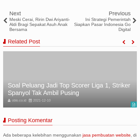
Tweet
Share
Share
Share
Share
Next
Previous
Meski Cerai, Ririn Dwi Ariyanti-
Ini Strategi Pemerintah
Aldi Bragi Sepakat Asuh Anak
Siapkan Pasar Indonesia Go
Bersama
Digital
Related Post
Soal Peluang Jadi Top Scorer Liga 1, Striker
Spanyol Tak Ambil Pusing
oblo.co.id
2021-12-10
Posting Komentar
Ada beberapa kelebihan menggunakan
jasa pembuatan website
, di