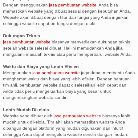
Dengan menggunakan
jasa pembuatan website
, Anda bisa
memastikan website yang dibuat sesuai dengan kebutuhan Anda.
Website akan dibuat dengan fitur dan fungsi yang Anda inginkan
sehingga website dapat berfungsi dengan efektif.
Dukungan Teknis
jasa pembuatan website
biasanya menyediakan dukungan teknis
setelah website selesai dibuat. Hal ini memudahkan Anda jika
mengalami masalah teknis atau perlu memperbarui website Anda.
Waktu dan Biaya yang Lebih Efisien
Menggunakan
jasa pembuatan website
juga dapat membantu Anda
menghemat waktu dan biaya yang lebih efisien. Dengan bantuan
tim ahli, pembuatan website dapat diselesaikan lebih cepat dan
Anda tidak perlu mengeluarkan biaya yang besar untuk
mengembangkan website sendiri.
Lebih Mudah Dikelola
Website yang dibuat oleh
jasa pembuatan website
biasanya lebih
mudah untuk dikelola. Tim ahli akan memastikan website Anda
dibangun dengan platform yang mudah digunakan dan intuitif
sehingga Anda dapat mengelola website sendiri dengan mudah.