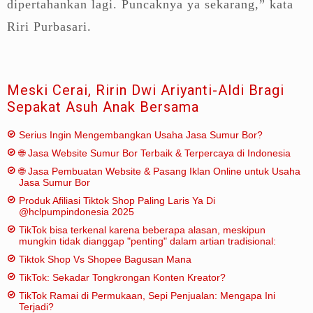
dipertahankan lagi. Puncaknya ya sekarang,” kata
Riri Purbasari.
Meski Cerai, Ririn Dwi Ariyanti-Aldi Bragi
Sepakat Asuh Anak Bersama
Serius Ingin Mengembangkan Usaha Jasa Sumur Bor?
🌐 Jasa Website Sumur Bor Terbaik & Terpercaya di Indonesia
🌐 Jasa Pembuatan Website & Pasang Iklan Online untuk Usaha
Jasa Sumur Bor
Produk Afiliasi Tiktok Shop Paling Laris Ya Di
@hclpumpindonesia 2025
TikTok bisa terkenal karena beberapa alasan, meskipun
mungkin tidak dianggap "penting" dalam artian tradisional:
Tiktok Shop Vs Shopee Bagusan Mana
TikTok: Sekadar Tongkrongan Konten Kreator?
TikTok Ramai di Permukaan, Sepi Penjualan: Mengapa Ini
Terjadi?