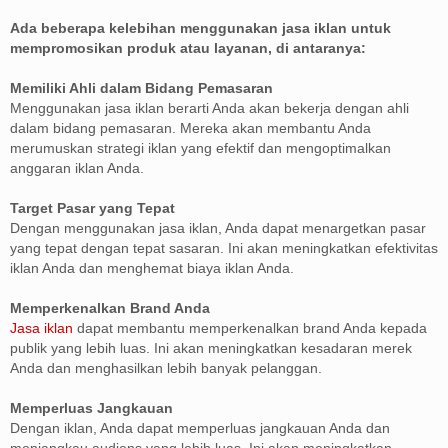
Ada beberapa kelebihan menggunakan jasa iklan untuk
mempromosikan produk atau layanan, di antaranya:
Memiliki Ahli dalam Bidang Pemasaran
Menggunakan jasa iklan berarti Anda akan bekerja dengan ahli
dalam bidang pemasaran. Mereka akan membantu Anda
merumuskan strategi iklan yang efektif dan mengoptimalkan
anggaran iklan Anda.
Target Pasar yang Tepat
Dengan menggunakan jasa iklan, Anda dapat menargetkan pasar
yang tepat dengan tepat sasaran. Ini akan meningkatkan efektivitas
iklan Anda dan menghemat biaya iklan Anda.
Memperkenalkan Brand Anda
Jasa iklan
dapat membantu memperkenalkan brand Anda kepada
publik yang lebih luas. Ini akan meningkatkan kesadaran merek
Anda dan menghasilkan lebih banyak pelanggan.
Memperluas Jangkauan
Dengan iklan, Anda dapat memperluas jangkauan Anda dan
menjangkau audiens yang lebih luas. Ini akan meningkatkan