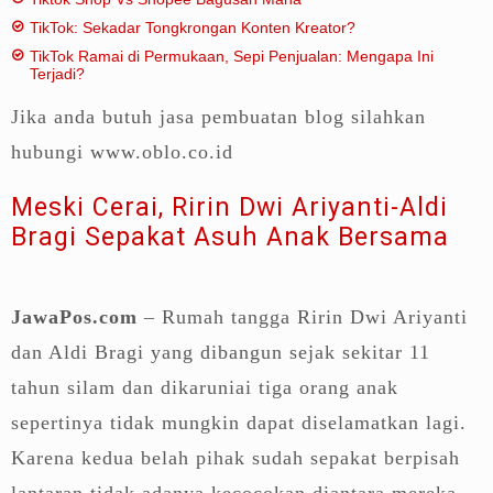
TikTok: Sekadar Tongkrongan Konten Kreator?
TikTok Ramai di Permukaan, Sepi Penjualan: Mengapa Ini
Terjadi?
Jika anda butuh jasa pembuatan blog silahkan
hubungi www.oblo.co.id
Meski Cerai, Ririn Dwi Ariyanti-Aldi
Bragi Sepakat Asuh Anak Bersama
JawaPos.com
– Rumah tangga Ririn Dwi Ariyanti
dan Aldi Bragi yang dibangun sejak sekitar 11
tahun silam dan dikaruniai tiga orang anak
sepertinya tidak mungkin dapat diselamatkan lagi.
Karena kedua belah pihak sudah sepakat berpisah
lantaran tidak adanya kecocokan diantara mereka.