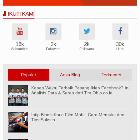
IKUTI KAMI
16k
2k
2k
30k
Subscribes
Followers
Followers
Likes
Populer
Arsip Blog
Terkomen
Kapan Waktu Terbaik Pasang Iklan Facebook? Ini
Analisis Data & Saran dari Tim Oblo.co.id
Intip Bisnis Kaca Film Mobil, Cara Memulai dan
Tips Sukses