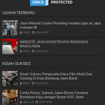
USAHA TERBARU
Jasa Website Usaha Plumbing Instalasi pipa air, pipa
mampet dll
OBLO
2024-02-02
WEBSITE JASA KONSTRUKSI RENOVASI
BANGUNAN
OBLO
2024-02-02
KISAH SUKSES
Kisah Sukses Pengusaha Kaca Film Mobil Dan
Gedung Di Kota Bandung Jawa Barat
OBLO
2024-03-01
Cerita Ranny, Sukses Jalani Bisnis Furniture
Berbahan Kayu dengan Brand VOC Store
oblo.co.id
2023-10-26